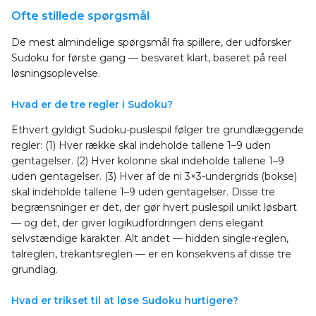
Ofte stillede spørgsmål
De mest almindelige spørgsmål fra spillere, der udforsker
Sudoku for første gang — besvaret klart, baseret på reel
løsningsoplevelse.
Hvad er de tre regler i Sudoku?
Ethvert gyldigt Sudoku-puslespil følger tre grundlæggende
regler: (1) Hver række skal indeholde tallene 1–9 uden
gentagelser. (2) Hver kolonne skal indeholde tallene 1–9
uden gentagelser. (3) Hver af de ni 3×3-undergrids (bokse)
skal indeholde tallene 1–9 uden gentagelser. Disse tre
begrænsninger er det, der gør hvert puslespil unikt løsbart
— og det, der giver logikudfordringen dens elegant
selvstændige karakter. Alt andet — hidden single-reglen,
talreglen, trekantsreglen — er en konsekvens af disse tre
grundlag.
Hvad er trikset til at løse Sudoku hurtigere?