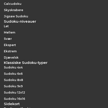
Calcudoku
Skyskrabere
Jigsaw Sudoku
Sudoku-niveauer
Let
Mellem
Svær
Ekspert
Ekstrem
Djævelsk
Klassiske Sudoku-typer
Sudoku 4x4
Sudoku 6x6
Sudoku 8x8
Sudoku 9x9
Sudoku 12x12
Sudoku 16x16
Sidekort