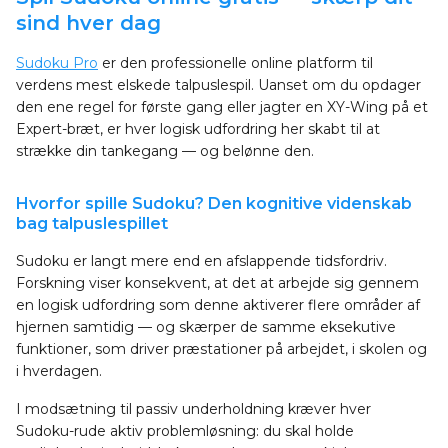
sind hver dag
Sudoku Pro
er den professionelle online platform til
verdens mest elskede talpuslespil. Uanset om du opdager
den ene regel for første gang eller jagter en XY-Wing på et
Expert-bræt, er hver logisk udfordring her skabt til at
strække din tankegang — og belønne den.
Hvorfor spille Sudoku? Den kognitive videnskab
bag talpuslespillet
Sudoku er langt mere end en afslappende tidsfordriv.
Forskning viser konsekvent, at det at arbejde sig gennem
en logisk udfordring som denne aktiverer flere områder af
hjernen samtidig — og skærper de samme eksekutive
funktioner, som driver præstationer på arbejdet, i skolen og
i hverdagen.
I modsætning til passiv underholdning kræver hver
Sudoku-rude aktiv problemløsning: du skal holde