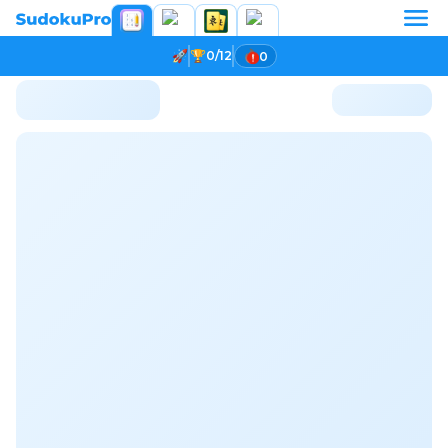
0/12
0