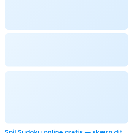
Spil Sudoku online gratis — skærp dit