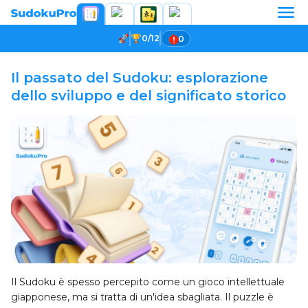
0/12
0
Il passato del Sudoku: esplorazione
dello sviluppo e del significato storico
Il Sudoku è spesso percepito come un gioco intellettuale
giapponese, ma si tratta di un'idea sbagliata. Il puzzle è