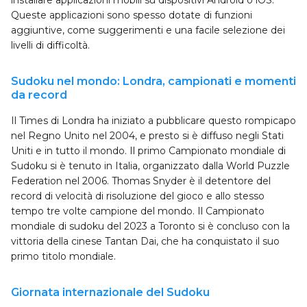
installare applicazioni mobili su dispositivi Android o iOS.
Queste applicazioni sono spesso dotate di funzioni
aggiuntive, come suggerimenti e una facile selezione dei
livelli di difficoltà.
Sudoku nel mondo: Londra, campionati e momenti
da record
Il Times di Londra ha iniziato a pubblicare questo rompicapo
nel Regno Unito nel 2004, e presto si è diffuso negli Stati
Uniti e in tutto il mondo. Il primo Campionato mondiale di
Sudoku si è tenuto in Italia, organizzato dalla World Puzzle
Federation nel 2006. Thomas Snyder è il detentore del
record di velocità di risoluzione del gioco e allo stesso
tempo tre volte campione del mondo. Il Campionato
mondiale di sudoku del 2023 a Toronto si è concluso con la
vittoria della cinese Tantan Dai, che ha conquistato il suo
primo titolo mondiale.
Giornata internazionale del Sudoku