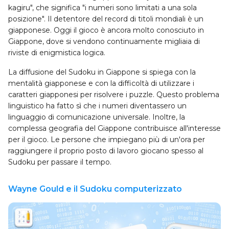
kagiru", che significa "i numeri sono limitati a una sola
posizione". Il detentore del record di titoli mondiali è un
giapponese. Oggi il gioco è ancora molto conosciuto in
Giappone, dove si vendono continuamente migliaia di
riviste di enigmistica logica.
La diffusione del Sudoku in Giappone si spiega con la
mentalità giapponese e con la difficoltà di utilizzare i
caratteri giapponesi per risolvere i puzzle. Questo problema
linguistico ha fatto sì che i numeri diventassero un
linguaggio di comunicazione universale. Inoltre, la
complessa geografia del Giappone contribuisce all'interesse
per il gioco. Le persone che impiegano più di un'ora per
raggiungere il proprio posto di lavoro giocano spesso al
Sudoku per passare il tempo.
Wayne Gould e il Sudoku computerizzato