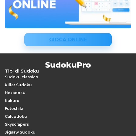
GIOCA ONLINE
Tipi di Sudoku
Sudoku classico
Killer Sudoku
Hexadoku
Kakuro
Futoshiki
Calcudoku
Skyscrapers
Jigsaw Sudoku