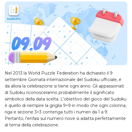
Nel 2013 la World Puzzle Federation ha dichiarato il 9
settembre Giornata internazionale del Sudoku ufficiale, e
da allora la celebrazione si tiene ogni anno. Gli appassionati
di Sudoku riconosceranno probabilmente il significato
simbolico della data scelta. L'obiettivo del gioco del Sudoku
è quello di riempire la griglia 9×9 in modo che ogni colonna,
riga e sezione 3×3 contenga tutti i numeri da 1 a 9.
Pertanto, l'enfasi sul numero nove si adatta perfettamente
al tema della celebrazione.