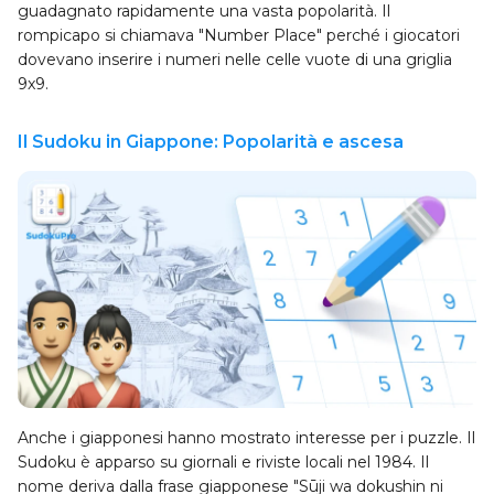
guadagnato rapidamente una vasta popolarità. Il
rompicapo si chiamava "Number Place" perché i giocatori
dovevano inserire i numeri nelle celle vuote di una griglia
9x9.
Il Sudoku in Giappone: Popolarità e ascesa
Anche i giapponesi hanno mostrato interesse per i puzzle. Il
Sudoku è apparso su giornali e riviste locali nel 1984. Il
nome deriva dalla frase giapponese "Sūji wa dokushin ni