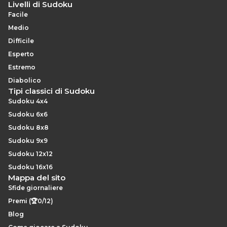
Livelli di Sudoku
Facile
Medio
Difficile
Esperto
Estremo
Diabolico
Tipi classici di Sudoku
Sudoku 4x4
Sudoku 6x6
Sudoku 8x8
Sudoku 9x9
Sudoku 12x12
Sudoku 16x16
Mappa del sito
Sfide giornaliere
Premi (🏆0/12)
Blog