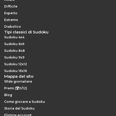
Difficile
Esperto
Estremo
Diabolico
Tipi classici di Sudoku
Sudoku 4x4
Sudoku 6x6
Sudoku 8x8
Sudoku 9x9
Sudoku 12x12
Sudoku 16x16
Mappa del sito
Sfide giornaliere
Premi (🏆0/12)
Blog
Come giocare a Sudoku
Storia del Sudoku
Elimina account