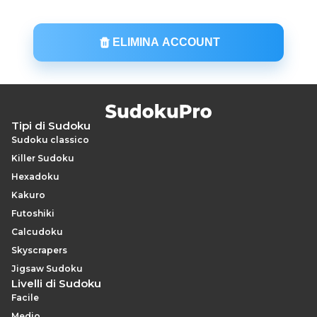
ELIMINA ACCOUNT
Tipi di Sudoku
Sudoku classico
Killer Sudoku
Hexadoku
Kakuro
Futoshiki
Calcudoku
Skyscrapers
Jigsaw Sudoku
Livelli di Sudoku
Facile
Medio