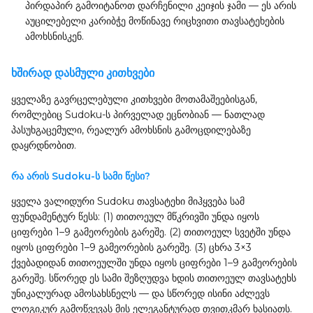
პირდაპირ გამოიტანოთ დარჩენილი კეიჯის ჯამი — ეს არის
აუცილებელი კარიბჭე მოწინავე რიცხვითი თავსატეხების
ამოხსნისკენ.
ხშირად დასმული კითხვები
ყველაზე გავრცელებული კითხვები მოთამაშეებისგან,
რომლებიც Sudoku-ს პირველად ეცნობიან — ნათლად
პასუხგაცემული, რეალურ ამოხსნის გამოცდილებაზე
დაყრდნობით.
რა არის Sudoku-ს სამი წესი?
ყველა ვალიდური Sudoku თავსატეხი მიჰყვება სამ
ფუნდამენტურ წესს: (1) თითოეულ მწკრივში უნდა იყოს
ციფრები 1–9 გამეორების გარეშე. (2) თითოეულ სვეტში უნდა
იყოს ციფრები 1–9 გამეორების გარეშე. (3) ცხრა 3×3
ქვებადიდან თითოეულში უნდა იყოს ციფრები 1–9 გამეორების
გარეშე. სწორედ ეს სამი შეზღუდვა ხდის თითოეულ თავსატეხს
უნიკალურად ამოსახსნელს — და სწორედ ისინი აძლევს
ლოგიკურ გამოწვევას მის ელეგანტურად თვითკმარ ხასიათს.