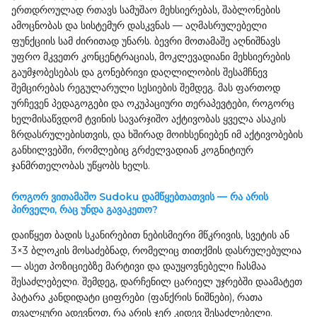
ერთდროულად რთავს სამუშაო მეხსიერებას, შაბლონების
ამოცნობას და სისტემურ დასკვნას — აღმასრულებელი
ფუნქციის სამ ძირითად უნარს. ბევრი მოთამაშე აღნიშნავს
უფრო მკვეთრ კონცენტრაციას, მოკლევადიანი მეხსიერების
გაუმჯობესებას და გონებრივი დაღლილობის შესამჩნევ
შემცირებას რეგულარული სესიების შემდეგ. მას ფართოდ
ურჩევენ პედაგოგები და ოკუპაციური თერაპევტები, როგორც
ხელმისაწვდომ ტვინის სავარჯიშო აქტივობას ყველა ასაკის
ზრდასრულებისთვის, და ხშირად მოიხსენიებენ იმ აქტივობების
განხილვებში, რომლებიც გრძელვადიან კოგნიტიურ
ჯანმრთელობას უწყობს ხელს.
როგორ ვითამაშო Sudoku დამწყებთათვის — რა არის
პირველი, რაც უნდა გავაკეთო?
დაიწყეთ ბადის სკანირებით ნებისმიერი მწკრივის, სვეტის ან
3×3 ბლოკის მოსაძებნად, რომელიც თითქმის დასრულებულია
— ასეთ პოზიციებზე მარტივი და დაუყოვნებელი ჩასმაა
შესაძლებელი. შემდეგ, დარჩენილ ცარიელ უჯრებში დაამატეთ
პატარა კანდიდატი ციფრები (ფანქრის ნიშნები), რათა
თვალყური ადევნოთ, რა არის ჯერ კიდევ შესაძლებელი.