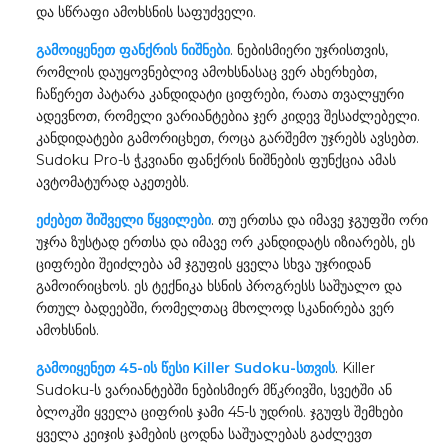
და სწრაფი ამოხსნის საფუძველი.
გამოიყენეთ ფანქრის ნიშნები
. ნებისმიერი უჯრისთვის,
რომლის დაუყოვნებლივ ამოხსნასაც ვერ ახერხებთ,
ჩაწერეთ პატარა კანდიდატი ციფრები, რათა თვალყური
ადევნოთ, რომელი ვარიანტებია ჯერ კიდევ შესაძლებელი.
კანდიდატები გამორიცხეთ, როცა გარშემო უჯრებს ავსებთ.
Sudoku Pro-ს ჭკვიანი ფანქრის ნიშნების ფუნქცია ამას
ავტომატურად აკეთებს.
ეძებეთ შიშველი წყვილები
. თუ ერთსა და იმავე ჯგუფში ორი
უჯრა ზუსტად ერთსა და იმავე ორ კანდიდატს იზიარებს, ეს
ციფრები შეიძლება ამ ჯგუფის ყველა სხვა უჯრიდან
გამოირიცხოს. ეს ტექნიკა ხსნის პროგრესს საშუალო და
რთულ ბადეებში, რომელთაც მხოლოდ სკანირება ვერ
ამოხსნის.
გამოიყენეთ 45-ის წესი Killer Sudoku-სთვის
. Killer
Sudoku-ს ვარიანტებში ნებისმიერ მწკრივში, სვეტში ან
ბლოკში ყველა ციფრის ჯამი 45-ს უდრის. ჯგუფს შემხები
ყველა კეიჯის ჯამების ცოდნა საშუალებას გაძლევთ