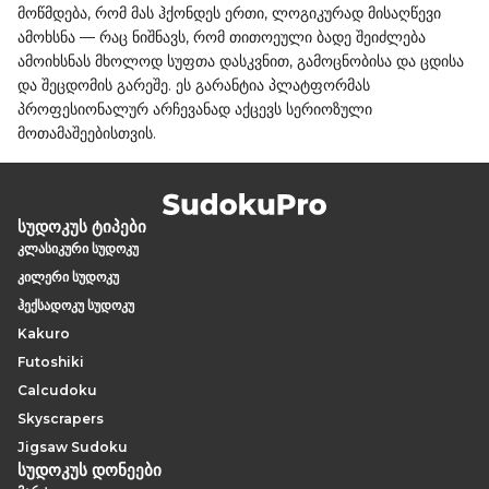
მოწმდება, რომ მას ჰქონდეს ერთი, ლოგიკურად მისაღწევი
ამოხსნა — რაც ნიშნავს, რომ თითოეული ბადე შეიძლება
ამოიხსნას მხოლოდ სუფთა დასკვნით, გამოცნობისა და ცდისა
და შეცდომის გარეშე. ეს გარანტია პლატფორმას
პროფესიონალურ არჩევანად აქცევს სერიოზული
მოთამაშეებისთვის.
სუდოკუს ტიპები
კლასიკური სუდოკუ
კილერი სუდოკუ
ჰექსადოკუ სუდოკუ
Kakuro
Futoshiki
Calcudoku
Skyscrapers
Jigsaw Sudoku
სუდოკუს დონეები