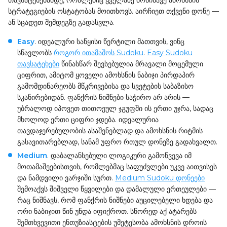
თავსატეხებამდე, რომლებიც ყველაზე მოწინავე ამოხსნის
სტრატეგიების ოსტატობას მოითხოვს. აირჩიეთ თქვენი დონე —
ან სცადეთ შემდეგზე გადასვლა.
Easy
. იდეალური საწყისი წერტილი მათთვის, ვინც
სწავლობს
როგორ ითამაშოს Sudoku
.
Easy Sudoku
თავსატეხები
წინასწარ შევსებულია მრავალი მოცემული
ციფრით, ამიტომ ყოველი ამოხსნის ნაბიჯი პირდაპირ
გამომდინარეობს მწკრივებისა და სვეტების საბაზისო
სკანირებიდან. ფანქრის ნიშნები საჭირო არ არის —
უბრალოდ იპოვეთ თითოეულ ჯგუფში ის ერთი უჯრა, სადაც
მხოლოდ ერთი ციფრი ჯდება. იდეალურია
თავდაჯერებულობის ასაშენებლად და ამოხსნის რიტმის
გასავითარებლად, სანამ უფრო რთულ დონეზე გადახვალთ.
Medium
. დაბალანსებული ლოგიკური გამოწვევა იმ
მოთამაშეებისთვის, რომლებმაც საფუძვლები უკვე აითვისეს
და ნამდვილი ვარჯიში სურთ.
Medium Sudoku დონეები
შემოაქვს შიშველი წყვილები და დამალული ერთეულები —
რაც ნიშნავს, რომ ფანქრის ნიშნები აუცილებელი ხდება და
ორი ნაბიჯით წინ უნდა იფიქროთ. სწორედ აქ ატარებს
შემთხვევითი ენთუზიასტების უმეტესობა ამოხსნის დროის