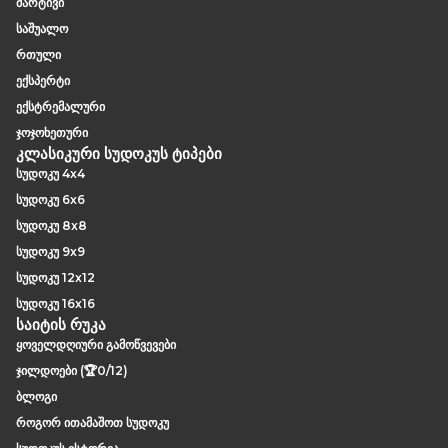
მარტივი
საშუალო
რთული
ექსპერტი
ექსტრემალური
ჯოჯოხეთური
კლასიკური სუდოკუს ტიპები
სუდოკუ 4x4
სუდოკუ 6x6
სუდოკუ 8x8
სუდოკუ 9x9
სუდოკუ 12x12
სუდოკუ 16x16
საიტის რუკა
ყოველდღიური გამოწვევები
ჯილდოები (🏆0/12)
ბლოგი
როგორ ითამაშოთ სუდოკუ