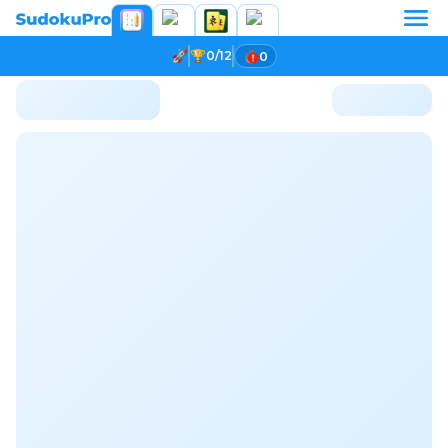
0/12
0