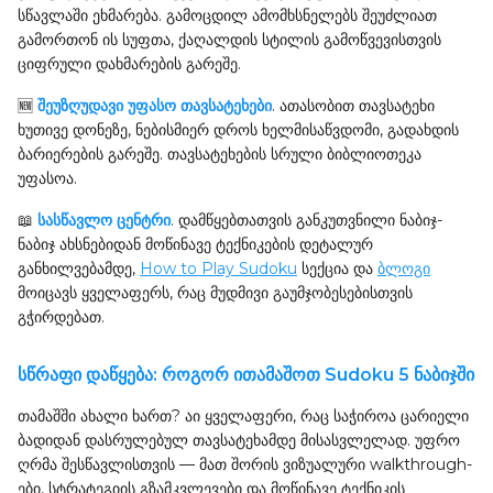
სწავლაში ეხმარება. გამოცდილ ამომხსნელებს შეუძლიათ
გამორთონ ის სუფთა, ქაღალდის სტილის გამოწვევისთვის
ციფრული დახმარების გარეშე.
🆕
შეუზღუდავი უფასო თავსატეხები
. ათასობით თავსატეხი
ხუთივე დონეზე, ნებისმიერ დროს ხელმისაწვდომი, გადახდის
ბარიერების გარეშე. თავსატეხების სრული ბიბლიოთეკა
უფასოა.
📖
სასწავლო ცენტრი
. დამწყებთათვის განკუთვნილი ნაბიჯ-
ნაბიჯ ახსნებიდან მოწინავე ტექნიკების დეტალურ
განხილვებამდე,
How to Play Sudoku
სექცია და
ბლოგი
მოიცავს ყველაფერს, რაც მუდმივი გაუმჯობესებისთვის
გჭირდებათ.
სწრაფი დაწყება: როგორ ითამაშოთ Sudoku 5 ნაბიჯში
თამაშში ახალი ხართ? აი ყველაფერი, რაც საჭიროა ცარიელი
ბადიდან დასრულებულ თავსატეხამდე მისასვლელად. უფრო
ღრმა შესწავლისთვის — მათ შორის ვიზუალური walkthrough-
ები, სტრატეგიის გზამკვლევები და მოწინავე ტექნიკის