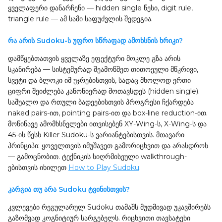
ყველაფერი დანარჩენი — hidden single წესი, digit rule,
triangle rule — ამ სამი საფუძვლის შედეგია.
რა არის Sudoku-ს უფრო სწრაფად ამოხსნის ხრიკი?
დამწყებთათვის ყველაზე ეფექტური მოკლე გზა არის
სკანირება — სისტემურად შეამოწმეთ თითოეული მწკრივი,
სვეტი და ბლოკი იმ უჯრებისთვის, სადაც მხოლოდ ერთი
ციფრი შეიძლება კანონიერად მოთავსდეს (hidden single).
საშუალო და რთული ბადეებისთვის პროგრესი ჩქარდება
naked pairs-ით, pointing pairs-ით და box-line reduction-ით.
მოწინავე ამომხსნელები ითვისებენ XY-Wing-ს, X-Wing-ს და
45-ის წესს Killer Sudoku-ს ვარიანტებისთვის. მთავარი
პრინციპი: ყოველთვის იმუშავეთ გამორიცხვით და არასდროს
— გამოცნობით. ტექნიკის სიღრმისეული walkthrough-
ებისთვის იხილეთ
How to Play Sudoku
.
კარგია თუ არა Sudoku ტვინისთვის?
კვლევები რეგულარულ Sudoku თამაშს მუდმივად უკავშირებს
გაზომვად კოგნიტიურ სარგებელს. რიცხვითი თავსატეხი