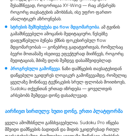
შესამჩნევად, როგორიცაა XY-Wing — რაც აჩქარებს
როგორც თავსატეხის ამოხსნას, ისე უფრო ფართო
ანალიტიკურ აზროვნებას.
სტრესის შემსუბუქება და flow მდგომარეობა
. ამ ტვინის
გამამხნევებელი ამოცანის მედიტაციური, წესებზე
დაფუძნებული ბუნება ქმნის ფოკუსირებულ flow
მდგომარეობას — გონებრივ გადატვირთვას, რომელსაც
ბევრი მოთამაშე ისეთივე ეფექტურად მიიჩნევს, როგორც
მედიტაციას, მძიმე დღის შემდეგ დასამშვიდებლად.
პროგრესული გამოწვევა
. ნაზი დამწყების თავსატეხიდან
დაწყებული უკიდურეს ლოგიკურ გამოწვევამდე, რომელიც
ყველაზე მოწინავე ტექნიკების სრულ ფლობას მოითხოვს,
Sudoku თქვენთან ერთად იზრდება — ყოველთვის
არსებობს შემდეგი დონე დასაძლევად.
აირჩიეთ სირთულე: ხუთი დონე, ერთი პლატფორმა
ყველა ამომხსნელი განსხვავებულია. Sudoku Pro იწყება
მშვიდი დამწყების ბადიდან და მიდის უკიდურესად რთულ