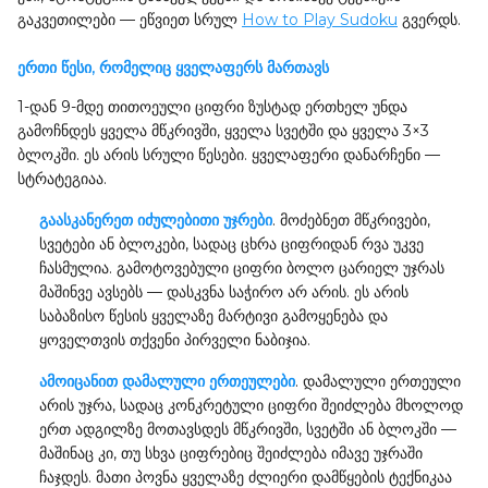
გაკვეთილები — ეწვიეთ სრულ
How to Play Sudoku
გვერდს.
ერთი წესი, რომელიც ყველაფერს მართავს
1-დან 9-მდე თითოეული ციფრი ზუსტად ერთხელ უნდა
გამოჩნდეს ყველა მწკრივში, ყველა სვეტში და ყველა 3×3
ბლოკში. ეს არის სრული წესები. ყველაფერი დანარჩენი —
სტრატეგიაა.
გაასკანერეთ იძულებითი უჯრები
. მოძებნეთ მწკრივები,
სვეტები ან ბლოკები, სადაც ცხრა ციფრიდან რვა უკვე
ჩასმულია. გამოტოვებული ციფრი ბოლო ცარიელ უჯრას
მაშინვე ავსებს — დასკვნა საჭირო არ არის. ეს არის
საბაზისო წესის ყველაზე მარტივი გამოყენება და
ყოველთვის თქვენი პირველი ნაბიჯია.
ამოიცანით დამალული ერთეულები
. დამალული ერთეული
არის უჯრა, სადაც კონკრეტული ციფრი შეიძლება მხოლოდ
ერთ ადგილზე მოთავსდეს მწკრივში, სვეტში ან ბლოკში —
მაშინაც კი, თუ სხვა ციფრებიც შეიძლება იმავე უჯრაში
ჩაჯდეს. მათი პოვნა ყველაზე ძლიერი დამწყების ტექნიკაა