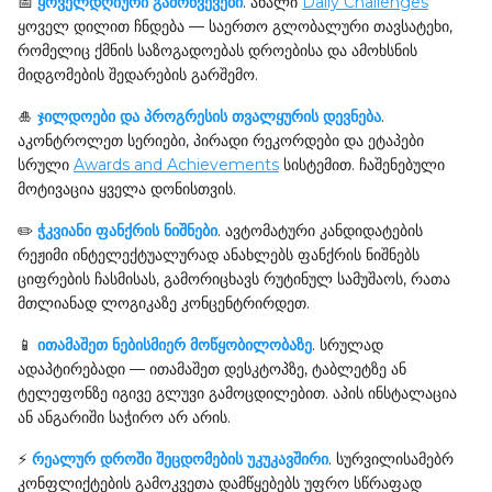
📅
ყოველდღიური გამოწვევები
. ახალი
Daily Challenges
ყოველ დილით ჩნდება — საერთო გლობალური თავსატეხი,
რომელიც ქმნის საზოგადოებას დროებისა და ამოხსნის
მიდგომების შედარების გარშემო.
🎍
ჯილდოები და პროგრესის თვალყურის დევნება
.
აკონტროლეთ სერიები, პირადი რეკორდები და ეტაპები
სრული
Awards and Achievements
სისტემით. ჩაშენებული
მოტივაცია ყველა დონისთვის.
✏️
ჭკვიანი ფანქრის ნიშნები
. ავტომატური კანდიდატების
რეჟიმი ინტელექტუალურად ანახლებს ფანქრის ნიშნებს
ციფრების ჩასმისას, გამორიცხავს რუტინულ სამუშაოს, რათა
მთლიანად ლოგიკაზე კონცენტრირდეთ.
📱
ითამაშეთ ნებისმიერ მოწყობილობაზე
. სრულად
ადაპტირებადი — ითამაშეთ დესკტოპზე, ტაბლეტზე ან
ტელეფონზე იგივე გლუვი გამოცდილებით. აპის ინსტალაცია
ან ანგარიში საჭირო არ არის.
⚡
რეალურ დროში შეცდომების უკუკავშირი
. სურვილისამებრ
კონფლიქტების გამოკვეთა დამწყებებს უფრო სწრაფად