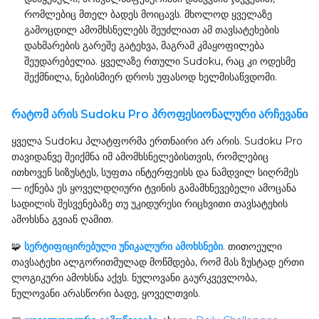
რომლებიც მთელ ბადეს მოიცავს. მხოლოდ ყველაზე
გამოცდილ ამომხსნელებს შეუძლიათ ამ თავსატეხების
დახმარების გარეშე გატეხვა, მაგრამ კმაყოფილება
შეუდარებელია. ყველაზე რთული Sudoku, რაც კი ოდესმე
შექმნილა, ნებისმიერ დროს უფასოდ ხელმისაწვდომი.
რატომ არის Sudoku Pro პროფესიონალური არჩევანი
ყველა Sudoku პლატფორმა ერთნაირი არ არის. Sudoku Pro
თავიდანვე შეიქმნა იმ ამომხსნელებისთვის, რომლებიც
ითხოვენ სიზუსტეს, სუფთა ინტერფეისს და ნამდვილ სიღრმეს
— იქნება ეს ყოველდღიური ტვინის გამამხნევებელი ამოცანა
სადილის შესვენებაზე თუ უკიდურესი რიცხვითი თავსატეხის
ამოხსნა გვიან ღამით.
🧩
სერტიფიცირებული უნიკალური ამოხსნები
. თითოეული
თავსატეხი ალგორითმულად მოწმდება, რომ მას ზუსტად ერთი
ლოგიკური ამოხსნა აქვს. ნულოვანი გაურკვევლობა,
ნულოვანი არასწორი ბადე, ყოველთვის.