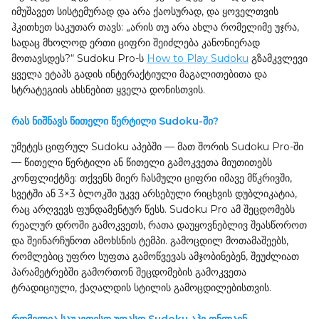
იმუშავეთ სისტემურად და არა ქაოსურად, და ყოველთვის
ჰკითხეთ საკუთარ თავს: „არის თუ არა ახლა რომელიმე უჯრა,
სადაც მხოლოდ ერთი ციფრი შეიძლება კანონიერად
მოთავსდეს?“ Sudoku Pro-ს
How to Play Sudoku
გზამკვლევი
ყველა ეტაპს გადის ინტერაქტიული მაგალითებითა და
სტრატეგიის ახსნებით ყველა დონისთვის.
რას ნიშნავს წითელი წერტილი Sudoku-ში?
უმეტეს ციფრულ Sudoku აპებში — მათ შორის Sudoku Pro-ში
— წითელი წერტილი ან წითელი გამოკვეთა მიუთითებს
კონფლიქტზე: თქვენს მიერ ჩასმული ციფრი იმავე მწკრივში,
სვეტში ან 3×3 ბლოკში უკვე არსებული რიცხვის დუბლიკატია,
რაც არღვევს ფუნდამენტურ წესს. Sudoku Pro ამ შეცდომებს
რეალურ დროში გამოკვეთს, რათა დაუყოვნებლივ შეასწოროთ
და შეინარჩუნოთ ამოხსნის ტემპი. გამოცდილ მოთამაშეებს,
რომლებიც უფრო სუფთა გამოწვევას ამჯობინებენ, შეუძლიათ
პარამეტრებში გამორთონ შეცდომების გამოკვეთა
ტრადიციული, ქაღალდის სტილის გამოცდილებისთვის.