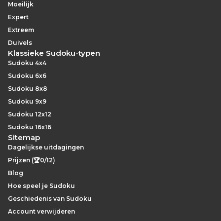
Moeilijk
Expert
Extreem
Duivels
Klassieke Sudoku-typen
Sudoku 4x4
Sudoku 6x6
Sudoku 8x8
Sudoku 9x9
Sudoku 12x12
Sudoku 16x16
Sitemap
Dagelijkse uitdagingen
Prijzen (🏆0/12)
Blog
Hoe speel je Sudoku
Geschiedenis van Sudoku
Account verwijderen