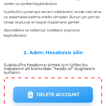
verileri ve içerikleri kaybedersiniz.
SudokuPro oynamaya devam edebilirsiniz, ancak ödül alma
ve sıralamalara katılma imkânı olmadan. Bunun için yeni bir
hesap oluşturup en baştan başlamanız gerekir.
Aboneliklere ve reklamsız özelliklere erişiminizi
kaybedersiniz.
2. Adım: Hesabınızı silin
SudokuPro hesabınızı silmek için lütfen bu
makalenin alt kısmındaki "hesabı sil" düğmesini
kullanın.