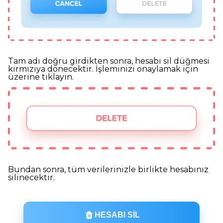
Tam adı doğru girdikten sonra, hesabı sil düğmesi
kırmızıya dönecektir. İşleminizi onaylamak için
üzerine tıklayın.
Bundan sonra, tüm verilerinizle birlikte hesabınız
silinecektir.
HESABI SIL