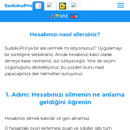
0/12
0
Hesabınızı nasıl silersiniz?
SudokuPro’ya bir ara vermek mi istiyorsunuz? Uygulamayı
bir süreliğine silebilirsiniz. Ancak hesabınızı kalıcı olarak
silmeye karar verirseniz, sizi özleyeceğiz. Yine de seçim
özgürlüğünü destekliyoruz, bu yüzden bunu nasıl
yapacağınıza dair talimatları sunuyoruz.
1. Adım: Hesabınızı silmenin ne anlama
geldiğini öğrenin
Hesabınızı silmek kalıcıdır ve geri alınamaz.
O hesaptaki oyun ilerlemesi, puan ve ödüller gibi tüm