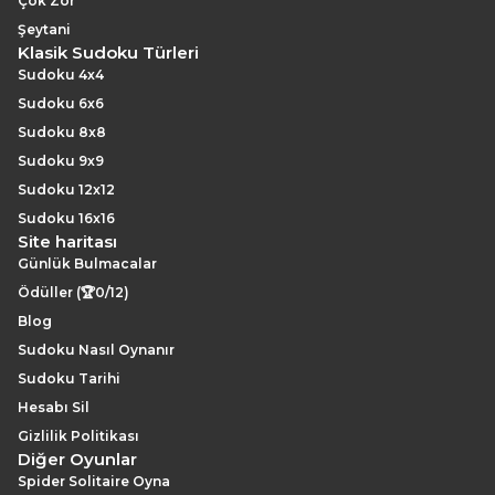
Çok Zor
Şeytani
Klasik Sudoku Türleri
Sudoku 4x4
Sudoku 6x6
Sudoku 8x8
Sudoku 9x9
Sudoku 12x12
Sudoku 16x16
Site haritası
Günlük Bulmacalar
Ödüller (🏆0/12)
Blog
Sudoku Nasıl Oynanır
Sudoku Tarihi
Hesabı Sil
Gizlilik Politikası
Diğer Oyunlar
Spider Solitaire Oyna