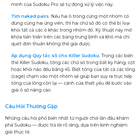
minh của Sudoku Pro sẽ tự động xử lý việc này.
Tìm naked pairs
. Nếu hai ô trong cùng một nhóm có
đúng cùng hai ứng viên, thì hai chữ số đó có thể bị loại
khỏi tất cả các ô khác trong nhóm đó. Kỹ thuật này mở
khóa tiến triển trên các bảng trung bình và khó mà chỉ
quét đơn thuần không thể giải được.
Áp dụng Quy tắc 45 cho Killer Sudoku
. Trong các biến
thể Killer Sudoku, tổng các chữ số trong bất kỳ hàng, cột
hoặc khối nào đều bằng 45. Biết tổng của tất cả các lồng
(cage) chạm vào một nhóm sẽ giúp bạn suy ra trực tiếp
tổng của lồng còn lại — cánh cửa thiết yếu để bước vào
giải ô số nâng cao.
Câu Hỏi Thường Gặp
Những câu hỏi phổ biến nhất từ người chơi lần đầu khám
phá Sudoku — được trả lời rõ ràng, dựa trên kinh nghiệm
giải thực tế.