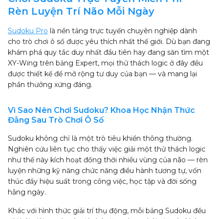
Rèn Luyện Trí Não Mỗi Ngày
Sudoku Pro
là nền tảng trực tuyến chuyên nghiệp dành
cho trò chơi ô số được yêu thích nhất thế giới. Dù bạn đang
khám phá quy tắc duy nhất đầu tiên hay đang săn tìm một
XY-Wing trên bảng Expert, mọi thử thách logic ở đây đều
được thiết kế để mở rộng tư duy của bạn — và mang lại
phần thưởng xứng đáng.
Vì Sao Nên Chơi Sudoku? Khoa Học Nhận Thức
Đằng Sau Trò Chơi Ô Số
Sudoku không chỉ là một trò tiêu khiển thông thường.
Nghiên cứu liên tục cho thấy việc giải một thử thách logic
như thế này kích hoạt đồng thời nhiều vùng của não — rèn
luyện những kỹ năng chức năng điều hành tương tự, vốn
thúc đẩy hiệu suất trong công việc, học tập và đời sống
hằng ngày.
Khác với hình thức giải trí thụ động, mỗi bảng Sudoku đều