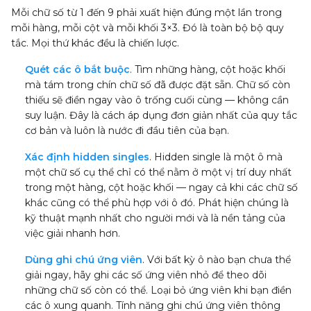
Mỗi chữ số từ 1 đến 9 phải xuất hiện đúng một lần trong
mỗi hàng, mỗi cột và mỗi khối 3×3. Đó là toàn bộ bộ quy
tắc. Mọi thứ khác đều là chiến lược.
Quét các ô bắt buộc
. Tìm những hàng, cột hoặc khối
mà tám trong chín chữ số đã được đặt sẵn. Chữ số còn
thiếu sẽ điền ngay vào ô trống cuối cùng — không cần
suy luận. Đây là cách áp dụng đơn giản nhất của quy tắc
cơ bản và luôn là nước đi đầu tiên của bạn.
Xác định hidden singles
. Hidden single là một ô mà
một chữ số cụ thể chỉ có thể nằm ở một vị trí duy nhất
trong một hàng, cột hoặc khối — ngay cả khi các chữ số
khác cũng có thể phù hợp với ô đó. Phát hiện chúng là
kỹ thuật mạnh nhất cho người mới và là nền tảng của
việc giải nhanh hơn.
Dùng ghi chú ứng viên
. Với bất kỳ ô nào bạn chưa thể
giải ngay, hãy ghi các số ứng viên nhỏ để theo dõi
những chữ số còn có thể. Loại bỏ ứng viên khi bạn điền
các ô xung quanh. Tính năng ghi chú ứng viên thông