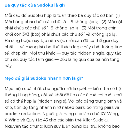
Ba quy tắc của Sudoku là gì?
Mỗi câu đố Sudoku hợp lệ tuân theo ba quy tắc cơ bản: (1)
Mỗi hàng phải chứa các chữ số 1–9 không lặp lại. (2) Mỗi cột
phải chứa các chữ số 1–9 không lặp lại. (3) Mỗi trong chín
khối con 3×3 (box) phải chứa các chữ số 1–9 không lặp lại.
Ba ràng buộc này tạo nên việc mỗi câu đố có thể giải duy
nhất — và mang lại cho thử thách logic này chất lượng tinh
tế, khép kín. Mọi thứ khác — quy tắc hidden single, quy tắc
chữ số, quy tắc tam giác — đều là hệ quả của ba nền tảng
này.
Mẹo để giải Sudoku nhanh hơn là gì?
Mẹo hiệu quả nhất cho người mới là quét — kiểm tra có hệ
thống từng hàng, cột và khối để tìm các ô mà chỉ một chữ
số có thể hợp lệ (hidden single). Với các bảng trung bình và
khó, tiến độ tăng nhanh nhờ naked pairs, pointing pairs và
box-line reduction. Người giải nâng cao làm chủ XY-Wing,
X-Wing và Quy tắc 45 cho các biến thể Killer Sudoku.
Nguyên tắc chung: luôn suy luận bằng loại trừ, không bao