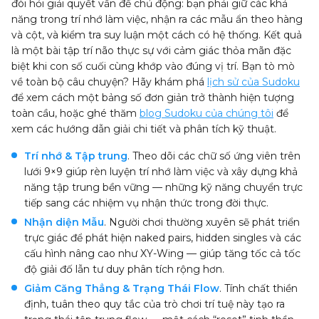
đòi hỏi giải quyết vấn đề chủ động: bạn phải giữ các khả
năng trong trí nhớ làm việc, nhận ra các mẫu ẩn theo hàng
và cột, và kiểm tra suy luận một cách có hệ thống. Kết quả
là một bài tập trí não thực sự với cảm giác thỏa mãn đặc
biệt khi con số cuối cùng khớp vào đúng vị trí. Bạn tò mò
về toàn bộ câu chuyện? Hãy khám phá
lịch sử của Sudoku
để xem cách một bảng số đơn giản trở thành hiện tượng
toàn cầu, hoặc ghé thăm
blog Sudoku của chúng tôi
để
xem các hướng dẫn giải chi tiết và phân tích kỹ thuật.
Trí nhớ & Tập trung
. Theo dõi các chữ số ứng viên trên
lưới 9×9 giúp rèn luyện trí nhớ làm việc và xây dựng khả
năng tập trung bền vững — những kỹ năng chuyển trực
tiếp sang các nhiệm vụ nhận thức trong đời thực.
Nhận diện Mẫu
. Người chơi thường xuyên sẽ phát triển
trực giác để phát hiện naked pairs, hidden singles và các
cấu hình nâng cao như XY-Wing — giúp tăng tốc cả tốc
độ giải đố lẫn tư duy phân tích rộng hơn.
Giảm Căng Thẳng & Trạng Thái Flow
. Tính chất thiền
định, tuân theo quy tắc của trò chơi trí tuệ này tạo ra