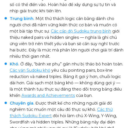
số có thể điền vào. Hoàn hảo để xây dựng sự tự tin và
nhịp giải trước khi tiến lên.
Trung bình
. Một thử thách logic cân bằng dành cho
người chơi đã nắm vững kiến thức cơ bản và muốn có
một bài tập thực sự.
Các cấp độ Sudoku trung bình
giới
thiệu naked pairs và hidden singles — nghĩa là ghi chú
ứng viên trở nên thiết yếu và bạn sẽ cần suy nghĩ trước
hai bước. Đây là mức mà phần lớn người chơi giải trí dành
nhiều thời gian nhất.
Khó
. Ở đây, “bánh xe phụ” gần như bị tháo bỏ hoàn toàn.
Các ván Sudoku khó
yêu cầu pointing pairs, box-line
reduction và naked triples. Bảng ít gợi ý hơn, chuỗi logic
dài hơn. Giải sạch một bảng khó — không dùng gợi ý —
là một thành tựu thực sự đáng theo dõi trong bảng điều
khiển
Awards and Achievements
của bạn.
Chuyên gia
. Được thiết kế cho những người giải đố
nghiêm túc muốn một câu đố thực sự khó.
Các thử
thách Sudoku Expert
đòi hỏi làm chủ X-Wing, Y-Wing,
Swordfish và hidden triples. Những bảng này đại diện