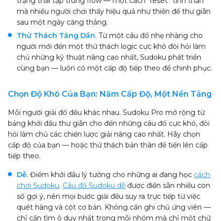
trạng thái tập trung flow — một cách “reset” tinh thần
mà nhiều người chơi thấy hiệu quả như thiền để thư giãn
sau một ngày căng thẳng.
Thử Thách Tăng Dần
. Từ một câu đố nhẹ nhàng cho
người mới đến một thử thách logic cực khó đòi hỏi làm
chủ những kỹ thuật nâng cao nhất, Sudoku phát triển
cùng bạn — luôn có một cấp độ tiếp theo để chinh phục.
Chọn Độ Khó Của Bạn: Năm Cấp Độ, Một Nền Tảng
Mỗi người giải đố đều khác nhau. Sudoku Pro mở rộng từ
bảng khởi đầu thư giãn cho đến những câu đố cực khó, đòi
hỏi làm chủ các chiến lược giải nâng cao nhất. Hãy chọn
cấp độ của bạn — hoặc thử thách bản thân để tiến lên cấp
tiếp theo.
Dễ
. Điểm khởi đầu lý tưởng cho những ai đang học
cách
chơi Sudoku
.
Câu đố Sudoku dễ
được điền sẵn nhiều con
số gợi ý, nên mọi bước giải đều suy ra trực tiếp từ việc
quét hàng và cột cơ bản. Không cần ghi chú ứng viên —
chỉ cần tìm ô duy nhất trong mỗi nhóm mà chỉ một chữ