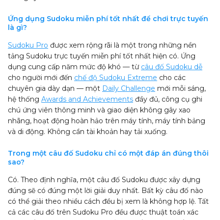
Ứng dụng Sudoku miễn phí tốt nhất để chơi trực tuyến
là gì?
Sudoku Pro
được xem rộng rãi là một trong những nền
tảng Sudoku trực tuyến miễn phí tốt nhất hiện có. Ứng
dụng cung cấp năm mức độ khó — từ
câu đố Sudoku dễ
cho người mới đến
chế độ Sudoku Extreme
cho các
chuyên gia dày dạn — một
Daily Challenge
mới mỗi sáng,
hệ thống
Awards and Achievements
đầy đủ, công cụ ghi
chú ứng viên thông minh và giao diện không gây xao
nhãng, hoạt động hoàn hảo trên máy tính, máy tính bảng
và di động. Không cần tài khoản hay tải xuống.
Trong một câu đố Sudoku chỉ có một đáp án đúng thôi
sao?
Có. Theo định nghĩa, một câu đố Sudoku được xây dựng
đúng sẽ có đúng một lời giải duy nhất. Bất kỳ câu đố nào
có thể giải theo nhiều cách đều bị xem là không hợp lệ. Tất
cả các câu đố trên Sudoku Pro đều được thuật toán xác