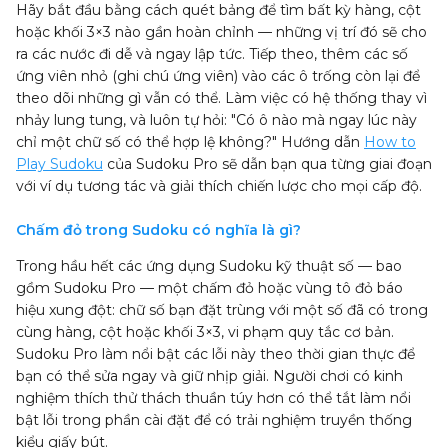
Hãy bắt đầu bằng cách quét bảng để tìm bất kỳ hàng, cột
hoặc khối 3×3 nào gần hoàn chỉnh — những vị trí đó sẽ cho
ra các nước đi dễ và ngay lập tức. Tiếp theo, thêm các số
ứng viên nhỏ (ghi chú ứng viên) vào các ô trống còn lại để
theo dõi những gì vẫn có thể. Làm việc có hệ thống thay vì
nhảy lung tung, và luôn tự hỏi: "Có ô nào mà ngay lúc này
chỉ một chữ số có thể hợp lệ không?" Hướng dẫn
How to
Play Sudoku
của Sudoku Pro sẽ dẫn bạn qua từng giai đoạn
với ví dụ tương tác và giải thích chiến lược cho mọi cấp độ.
Chấm đỏ trong Sudoku có nghĩa là gì?
Trong hầu hết các ứng dụng Sudoku kỹ thuật số — bao
gồm Sudoku Pro — một chấm đỏ hoặc vùng tô đỏ báo
hiệu xung đột: chữ số bạn đặt trùng với một số đã có trong
cùng hàng, cột hoặc khối 3×3, vi phạm quy tắc cơ bản.
Sudoku Pro làm nổi bật các lỗi này theo thời gian thực để
bạn có thể sửa ngay và giữ nhịp giải. Người chơi có kinh
nghiệm thích thử thách thuần túy hơn có thể tắt làm nổi
bật lỗi trong phần cài đặt để có trải nghiệm truyền thống
kiểu giấy bút.