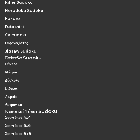
Killer Sudoku
Hexadoku Sudoku
Kakuro
Futoshiki
Calcudoku
Ουρανοξύστες
Jigsaw Sudoku
Επίπεδα Sudoku
Εύκολο
Μέτριο
Δύσκολο
Ειδικός
Ακραίο
Δαιμονικό
Κλασικοί Τύποι Sudoku
Σουντόκου 4x4
Σουντόκου 6x6
Σουντόκου 8x8