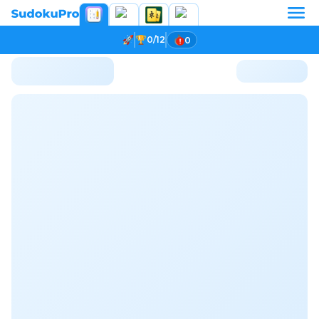
0/12
0