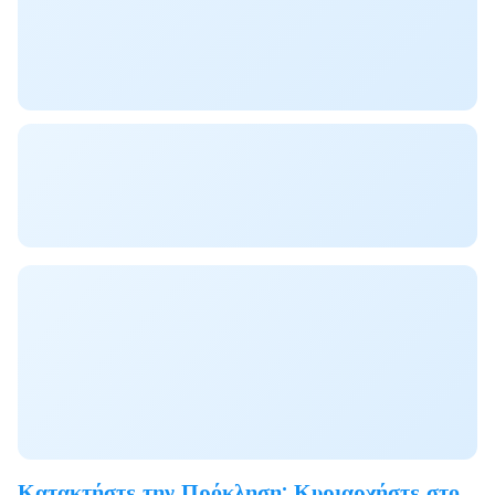
Κατακτήστε την Πρόκληση: Κυριαρχήστε στο