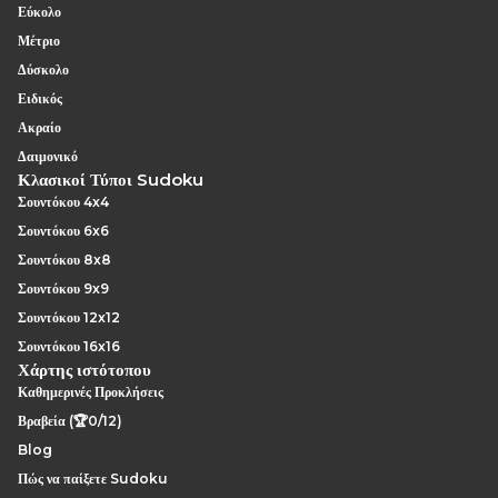
Εύκολο
Μέτριο
Δύσκολο
Ειδικός
Ακραίο
Δαιμονικό
Κλασικοί Τύποι Sudoku
Σουντόκου 4x4
Σουντόκου 6x6
Σουντόκου 8x8
Σουντόκου 9x9
Σουντόκου 12x12
Σουντόκου 16x16
Χάρτης ιστότοπου
Καθημερινές Προκλήσεις
Βραβεία (🏆0/12)
Blog
Πώς να παίξετε Sudoku