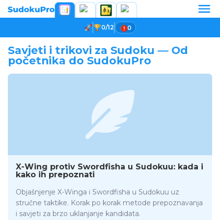
0/12
0
Savjeti i trikovi za Sudoku — Od
početnika do SudokuPro
X-Wing protiv Swordfisha u Sudokuu: kada i
kako ih prepoznati
Objašnjenje X-Winga i Swordfisha u Sudokuu uz
stručne taktike. Korak po korak metode prepoznavanja
i savjeti za brzo uklanjanje kandidata.