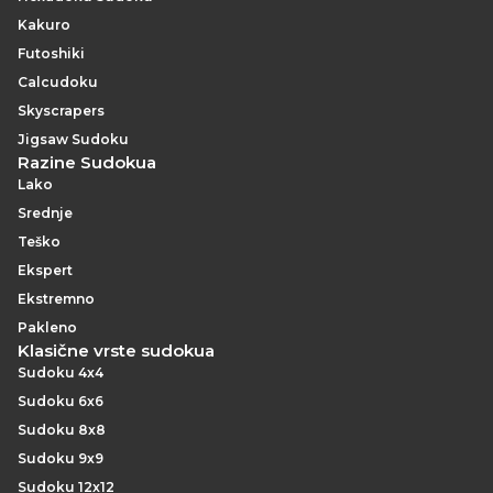
Kakuro
Futoshiki
Calcudoku
Skyscrapers
Jigsaw Sudoku
Razine Sudokua
Lako
Srednje
Teško
Ekspert
Ekstremno
Pakleno
Klasične vrste sudokua
Sudoku 4x4
Sudoku 6x6
Sudoku 8x8
Sudoku 9x9
Sudoku 12x12