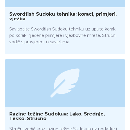
Swordfish Sudoku tehnika: koraci, primjeri,
vježba
Savladajte Swordfish Sudoku tehniku uz upute korak
po korak, riješene primjere i vježbovne mreže. Stručni
vodič s provjerenim savjetima.
Razine težine Sudokua: Lako, Srednje,
Teško, Stručno
Stručni vodič kroz razine težine Sudokua uz podatke i