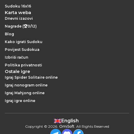
Sudoku 16x16
Karta weba
Dnevni izazovi
Nagrade (🏆0/12)
Blog
Kako igrati Sudoku
Povijest Sudokua
Izbriši račun
Politika privatnosti
Ostale igre
Igraj Spider Solitaire online
Igraj nonogram online
Igraj Mahjong online
Igraj igre online
English
Copyright
©
2026
.
OmiSoft
. All Rights Reserved