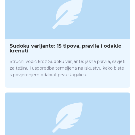
Sudoku varijante: 15 tipova, pravila i odakle
krenuti
Stručni vodič kroz Sudoku varijante: jasna pravila, savjeti
za težinu i usporedba temeljena na iskustvu kako biste
s povjerenjem odabrali prvu slagalicu.