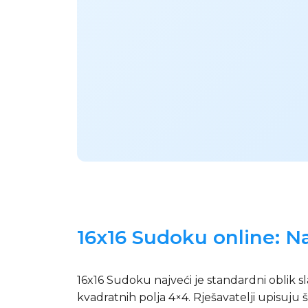
16x16 Sudoku online: N
16x16 Sudoku najveći je standardni oblik sl
kvadratnih polja 4×4. Rješavatelji upisuju