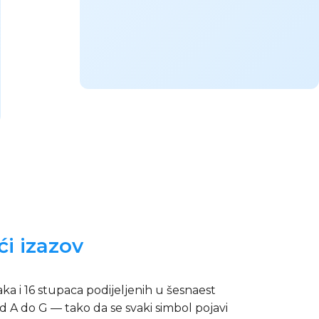
i izazov
aka i 16 stupaca podijeljenih u šesnaest
d A do G — tako da se svaki simbol pojavi