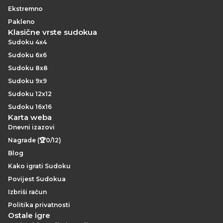
Ekstremno
Pakleno
Klasične vrste sudokua
Sudoku 4x4
Sudoku 6x6
Sudoku 8x8
Sudoku 9x9
Sudoku 12x12
Sudoku 16x16
Karta weba
Dnevni izazovi
Nagrade (🏆0/12)
Blog
Kako igrati Sudoku
Povijest Sudokua
Izbriši račun
Politika privatnosti
Ostale igre