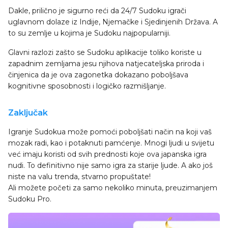
Dakle, prilično je sigurno reći da 24/7 Sudoku igrači
uglavnom dolaze iz Indije, Njemačke i Sjedinjenih Država. A
to su zemlje u kojima je Sudoku najpopularniji.
Glavni razlozi zašto se Sudoku aplikacije toliko koriste u
zapadnim zemljama jesu njihova natjecateljska priroda i
činjenica da je ova zagonetka dokazano poboljšava
kognitivne sposobnosti i logičko razmišljanje.
Zaključak
Igranje Sudokua može pomoći poboljšati način na koji vaš
mozak radi, kao i potaknuti pamćenje. Mnogi ljudi u svijetu
već imaju koristi od svih prednosti koje ova japanska igra
nudi. To definitivno nije samo igra za starije ljude. A ako još
niste na valu trenda, stvarno propuštate!
Ali možete početi za samo nekoliko minuta, preuzimanjem
Sudoku Pro.