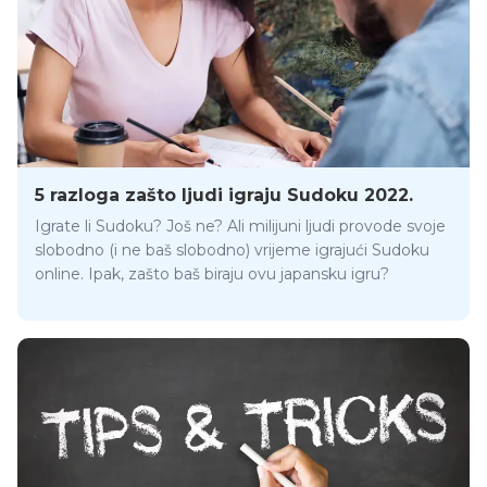
5 razloga zašto ljudi igraju Sudoku 2022.
Igrate li Sudoku? Još ne? Ali milijuni ljudi provode svoje
slobodno (i ne baš slobodno) vrijeme igrajući Sudoku
online. Ipak, zašto baš biraju ovu japansku igru?