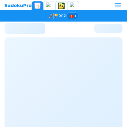
0/12
0