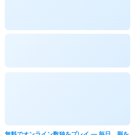
無料でオンライン数独をプレイ — 毎日、脳を