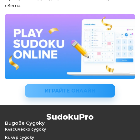
света.
ИГРАЙТЕ ОНЛАЙН
Видове Судоку
Класическо судоку
Килър судоку