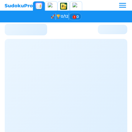
0/12
0