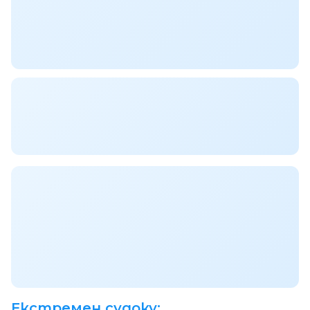
Екстремен судоку: