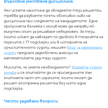
Върховна умствена дисциплина
Ако искате наистина да овладеете тези решетки,
трябва да развиете почти обсесивно ниво на
дисциплина при следенето на кандидатите. Една
пропусната бележка с молив може да направи 40-
минутен опит за решаване невъзможен. За тези,
които искат да навлязат по-дълбоко в теорията на
пъзелите с 17 подсказки или в историята на
изчислителното судоку, нашият
блог за напреднало
судоку
предлага задълбочени анализи на
математиката зад тази лудост.
Мислите, че имате необходимото?
Играйте судоку
онлайн
и се опитайте да се присъедините към
елитната част от играчите, които могат да
решат екстремна решетка без нито една
подсказка.
Често задавани въпроси