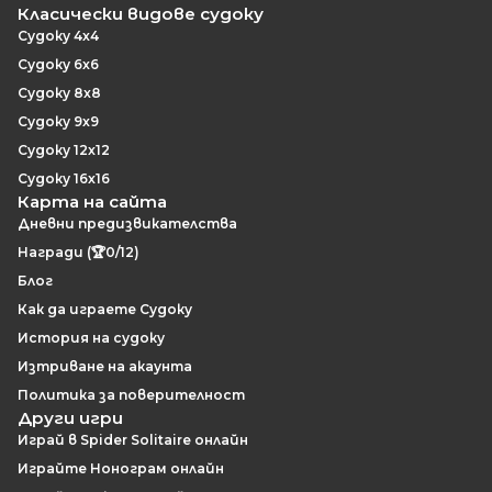
Класически видове судоку
Судоку 4x4
Судоку 6x6
Судоку 8x8
Судоку 9x9
Судоку 12x12
Судоку 16x16
Карта на сайта
Дневни предизвикателства
Награди (🏆0/12)
Блог
Как да играете Судоку
История на судоку
Изтриване на акаунта
Политика за поверителност
Други игри
Играй в Spider Solitaire онлайн
Играйте Нонограм онлайн