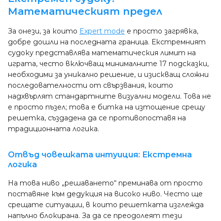
Математическият предел
За онези, за които
Expert mode
е просто загрявка,
добре дошли на последната граница. Екстремният
судоку представлява математическия лимит на
играта, често включващ минималните 17 подсказки,
необходими за уникално решение, и изискващ сложни
последователности от свързвания, които
надхвърлят стандартните визуални модели. Това не
е просто пъзел; това е битка на изтощение срещу
решетка, създадена да се противопоставя на
традиционната логика.
Отвъд човешката интуиция: Екстремна
логика
На това ниво „решаването“ преминава от просто
поставяне към дедукция на високо ниво. Често ще
срещате ситуации, в които решетката изглежда
напълно блокирана. За да се преодолеят тези