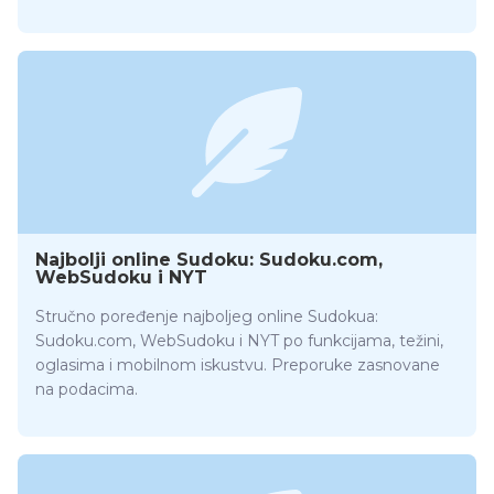
Najbolji online Sudoku: Sudoku.com,
WebSudoku i NYT
Stručno poređenje najboljeg online Sudokua:
Sudoku.com, WebSudoku i NYT po funkcijama, težini,
oglasima i mobilnom iskustvu. Preporuke zasnovane
na podacima.