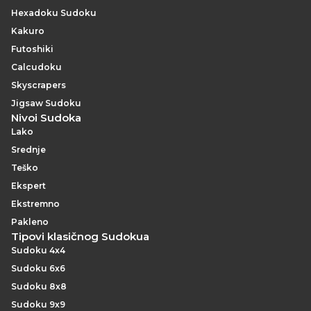
Hexadoku Sudoku
Kakuro
Futoshiki
Calcudoku
Skyscrapers
Jigsaw Sudoku
Nivoi Sudoka
Lako
Srednje
Teško
Ekspert
Ekstremno
Pakleno
Tipovi klasičnog Sudokua
Sudoku 4x4
Sudoku 6x6
Sudoku 8x8
Sudoku 9x9