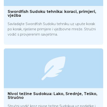
Swordfish Sudoku tehnika: koraci, primjeri,
vježba
Savladajte Swordfish Sudoku tehniku uz upute korak
po korak, riješene primjere i vježbovne mreže. Stručni
vodič s provjerenim savjetima.
Nivoi težine Sudokua: Lako, Srednje, Teško,
Stručno
Stručni vodič kroz nivoe težine Sudokua uz podatke i