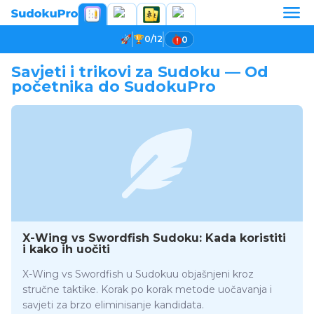
0/12
0
Savjeti i trikovi za Sudoku — Od
početnika do SudokuPro
X-Wing vs Swordfish Sudoku: Kada koristiti
i kako ih uočiti
X-Wing vs Swordfish u Sudokuu objašnjeni kroz
stručne taktike. Korak po korak metode uočavanja i
savjeti za brzo eliminisanje kandidata.