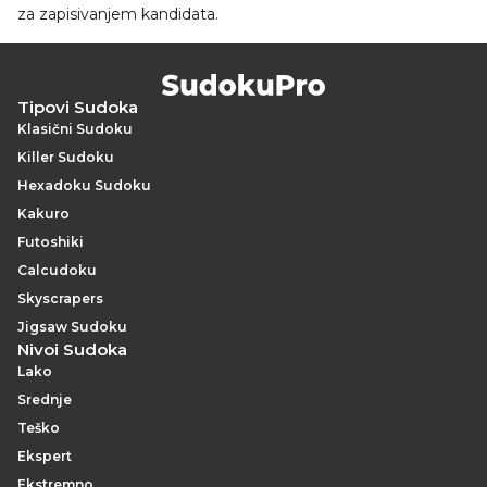
za zapisivanjem kandidata.
Tipovi Sudoka
Klasični Sudoku
Killer Sudoku
Hexadoku Sudoku
Kakuro
Futoshiki
Calcudoku
Skyscrapers
Jigsaw Sudoku
Nivoi Sudoka
Lako
Srednje
Teško
Ekspert
Ekstremno