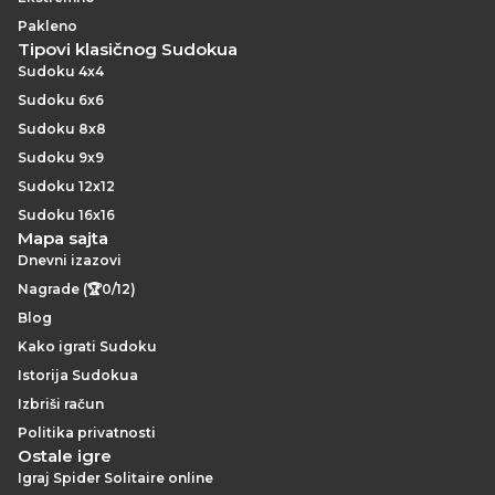
Pakleno
Tipovi klasičnog Sudokua
Sudoku 4x4
Sudoku 6x6
Sudoku 8x8
Sudoku 9x9
Sudoku 12x12
Sudoku 16x16
Mapa sajta
Dnevni izazovi
Nagrade (🏆0/12)
Blog
Kako igrati Sudoku
Istorija Sudokua
Izbriši račun
Politika privatnosti
Ostale igre
Igraj Spider Solitaire online