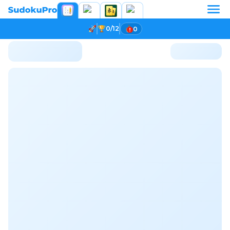
0/12
0