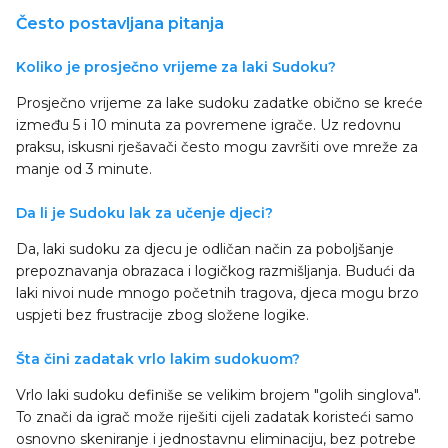
Često postavljana pitanja
Koliko je prosječno vrijeme za laki Sudoku?
Prosječno vrijeme za lake sudoku zadatke obično se kreće
između 5 i 10 minuta za povremene igrače. Uz redovnu
praksu, iskusni rješavači često mogu završiti ove mreže za
manje od 3 minute.
Da li je Sudoku lak za učenje djeci?
Da, laki sudoku za djecu je odličan način za poboljšanje
prepoznavanja obrazaca i logičkog razmišljanja. Budući da
laki nivoi nude mnogo početnih tragova, djeca mogu brzo
uspjeti bez frustracije zbog složene logike.
Šta čini zadatak vrlo lakim sudokuom?
Vrlo laki sudoku definiše se velikim brojem "golih singlova".
To znači da igrač može riješiti cijeli zadatak koristeći samo
osnovno skeniranje i jednostavnu eliminaciju, bez potrebe