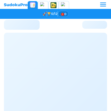
0/12
0