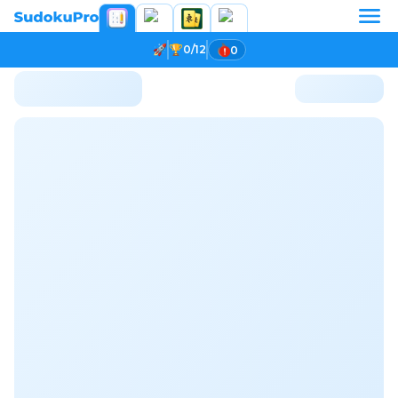
0/12
0