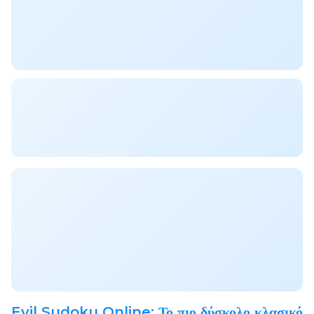
Evil Sudoku Online: Το πιο δύσκολο κλασικό