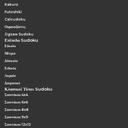
Kakuro
Futoshiki
Calcudoku
Ουρανοξύστες
Jigsaw Sudoku
Επίπεδα Sudoku
Εύκολο
Μέτριο
Δύσκολο
Ειδικός
Ακραίο
Δαιμονικό
Κλασικοί Τύποι Sudoku
Σουντόκου 4x4
Σουντόκου 6x6
Σουντόκου 8x8
Σουντόκου 9x9
Σουντόκου 12x12