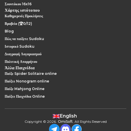
Σουντόκου 16x16
Χάρτης ιστότοπου
Καθημερινές Προκλήσεις
Βραβεία (🏆0/12)
Blog
Πώς να παίξετε Sudoku
Ιστορικό Sudoku
Διαγραφή Λογαριασμού
Πολιτική Απορρήτου
Άλλα Παιχνίδια
Παίξε Spider Solitaire online
Παίξτε Nonogram online
Παίξε Mahjong Online
Παίξτε Παιχνίδια Online
English
Copyright
©
2026
.
OmiSoft
. All Rights Reserved