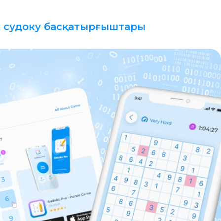
к судоку басқатырғыштары