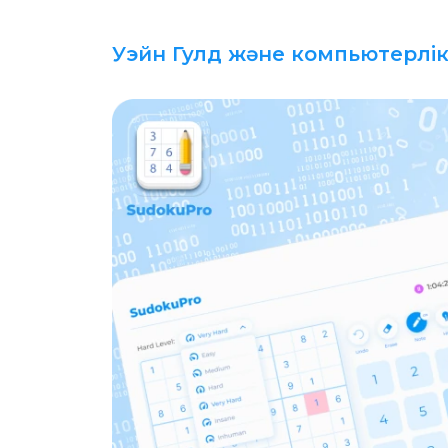
Уэйн Гулд және компьютерлі