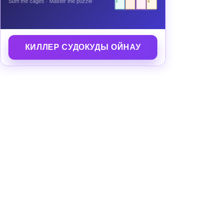
Sum the cages · Master the puzzle
3
11
КИЛЛЕР СУДОКУДЫ ОЙНАУ