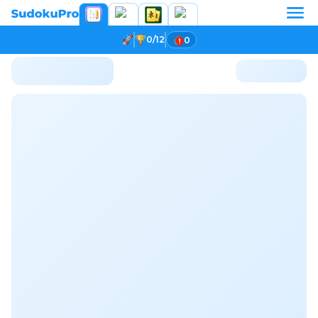
0/12
0