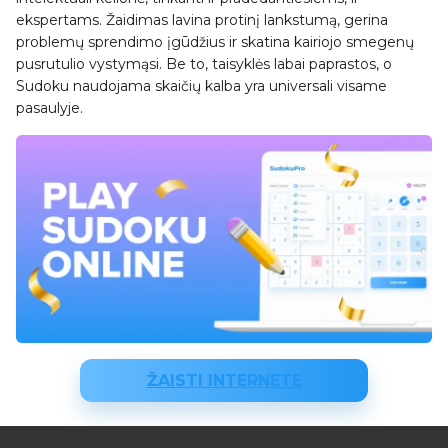
ekspertams. Žaidimas lavina protinį lankstumą, gerina
problemų sprendimo įgūdžius ir skatina kairiojo smegenų
pusrutulio vystymąsi. Be to, taisyklės labai paprastos, o
Sudoku naudojama skaičių kalba yra universali visame
pasaulyje.
ŽAISTI INTERNETE