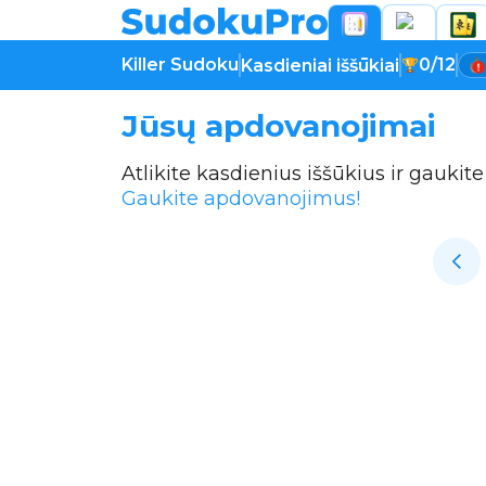
Killer Sudoku
0/12
Kasdieniai iššūkiai
Jūsų apdovanojimai
Atlikite kasdienius iššūkius ir gauk
Gaukite apdovanojimus!