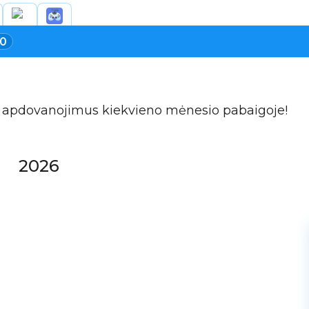
0
ite apdovanojimus kiekvieno mėnesio pabaigoje!
2026