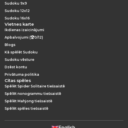
Sudoku 9x9
Sudoku 12x12
Sudoku 16x16
Vietnes karte
Ikdienas izaicinājumi
Apbalvojumi (🏆0/12)
Blogs
Kā spēlēt Sudoku
Sudoku vēsture
Dzēst kontu
Privātuma politika
Citas spēles
Spēlēt Spider Solitaire tiešsaistē
Spēlēt nonogrammu tiešsaistē
Spēlēt Mahjong tiešsaistē
Spēlēt spēles tiešsaistē
English