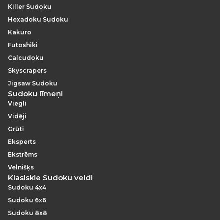
Killer Sudoku
Hexadoku Sudoku
Kakuro
Futoshiki
Calcudoku
Skyscrapers
Jigsaw Sudoku
Sudoku līmeņi
Viegli
Vidēji
Grūti
Eksperts
Ekstrēms
Velnišķs
Klasiskie Sudoku veidi
Sudoku 4x4
Sudoku 6x6
Sudoku 8x8