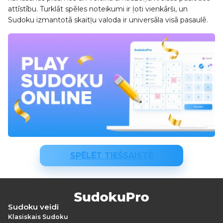
attīstību. Turklāt spēles noteikumi ir ļoti vienkārši, un
Sudoku izmantotā skaitļu valoda ir universāla visā pasaulē.
SPĒLĒT TIEŠSAISTĒ
Sudoku veidi
Klasiskais Sudoku