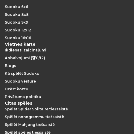
Sudoku 6x6
Sudoku 8x8
Sudoku 9x9
Sudoku 12x12
Sudoku 16x16
Vietnes karte
Ikdienas izaicinājumi
Apbalvojumi (🏆0/12)
Blogs
Kā spēlēt Sudoku
Sudoku vēsture
Dzēst kontu
Privātuma politika
Citas spēles
Spēlēt Spider Solitaire tiešsaistē
Spēlēt nonogrammu tiešsaistē
Spēlēt Mahjong tiešsaistē
Spēlēt spēles tiešsaistē