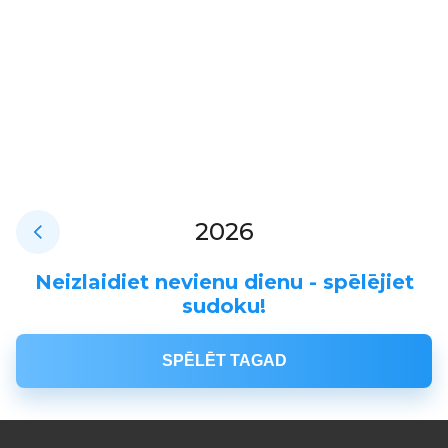
2026
Neizlaidiet nevienu dienu - spēlējiet
sudoku!
SPĒLĒT TAGAD