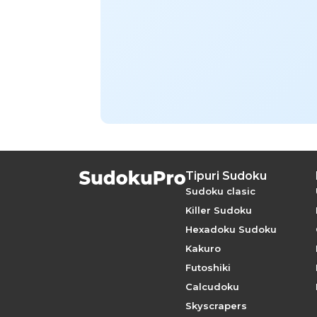
Tipuri Sudoku
Sudoku clasic
Killer Sudoku
Hexadoku Sudoku
Kakuro
Futoshiki
Calcudoku
Skyscrapers