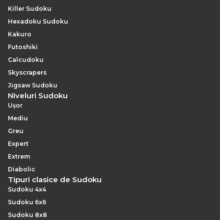
Killer Sudoku
Hexadoku Sudoku
Kakuro
Futoshiki
Calcudoku
Skyscrapers
Jigsaw Sudoku
Niveluri Sudoku
Ușor
Mediu
Greu
Expert
Extrem
Diabolic
Tipuri clasice de Sudoku
Sudoku 4x4
Sudoku 6x6
Sudoku 8x8