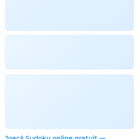
Joacă Sudoku online gratuit —