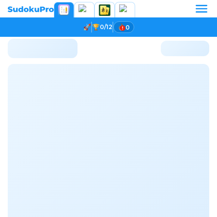
0/12
0