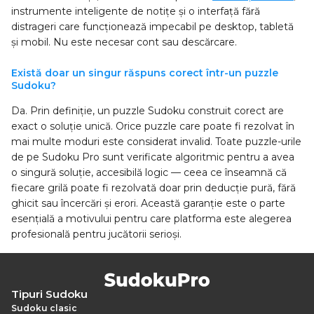
instrumente inteligente de notițe și o interfață fără
distrageri care funcționează impecabil pe desktop, tabletă
și mobil. Nu este necesar cont sau descărcare.
Există doar un singur răspuns corect într-un puzzle
Sudoku?
Da. Prin definiție, un puzzle Sudoku construit corect are
exact o soluție unică. Orice puzzle care poate fi rezolvat în
mai multe moduri este considerat invalid. Toate puzzle-urile
de pe Sudoku Pro sunt verificate algoritmic pentru a avea
o singură soluție, accesibilă logic — ceea ce înseamnă că
fiecare grilă poate fi rezolvată doar prin deducție pură, fără
ghicit sau încercări și erori. Această garanție este o parte
esențială a motivului pentru care platforma este alegerea
profesională pentru jucătorii serioși.
Tipuri Sudoku
Sudoku clasic