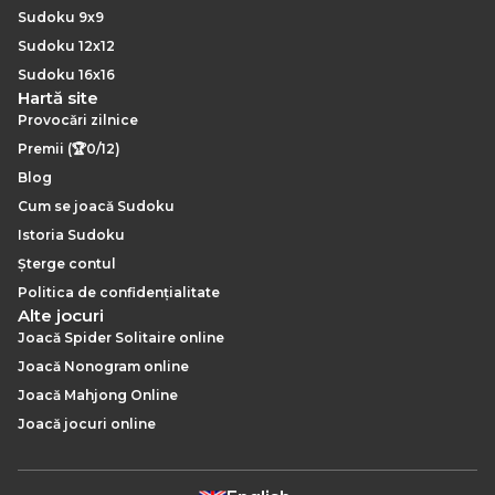
Sudoku 9x9
Sudoku 12x12
Sudoku 16x16
Hartă site
Provocări zilnice
Premii (🏆0/12)
Blog
Cum se joacă Sudoku
Istoria Sudoku
Șterge contul
Politica de confidențialitate
Alte jocuri
Joacă Spider Solitaire online
Joacă Nonogram online
Joacă Mahjong Online
Joacă jocuri online