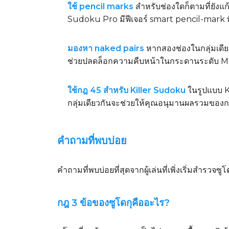
ใช้ pencil marks
สำหรับช่องใดก็ตามที่ยังแก้ไ
Sudoku Pro มีฟีเจอร์ smart pencil-mark ที่จั
มองหา naked pairs
หากสองช่องในกลุ่มเดียว
ช่วยปลดล็อกความคืบหน้าในกระดานระดับ Med
ใช้กฎ 45 สำหรับ Killer Sudoku
ในรูปแบบ K
กลุ่มเดียวกันจะช่วยให้คุณอนุมานผลรวมของกรง
คำถามที่พบบ่อย
คำถามที่พบบ่อยที่สุดจากผู้เล่นที่เพิ่งเริ่มสำร
กฎ 3 ข้อของซูโดกุคืออะไร?