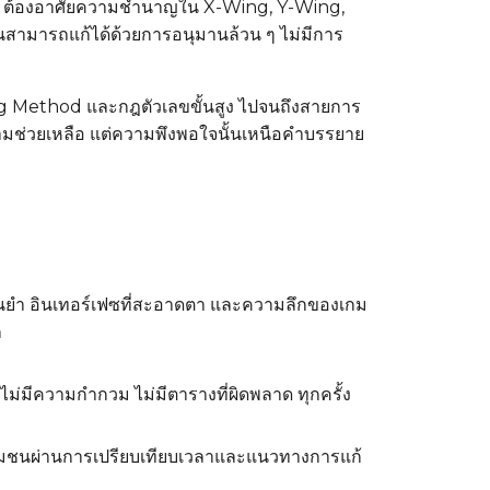
ต้องอาศัยความชำนาญใน X-Wing, Y-Wing,
ดานสามารถแก้ได้ด้วยการอนุมานล้วน ๆ ไม่มีการ
cking Method และกฎตัวเลขขั้นสูง ไปจนถึงสายการ
ึ่งความช่วยเหลือ แต่ความพึงพอใจนั้นเหนือคำบรรยาย
แม่นยำ อินเทอร์เฟซที่สะอาดตา และความลึกของเกม
ก
ม่มีความกำกวม ไม่มีตารางที่ผิดพลาด ทุกครั้ง
างชุมชนผ่านการเปรียบเทียบเวลาและแนวทางการแก้