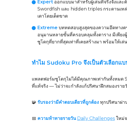
Expert
ออกแบบมาสำหรับผู้เล่นที่จริงจังและต
Swordfish และ hidden triples กระดานเหล่านี
เดาโดยเด็ดขาด
Extreme
บททดสอบสูงสุดของความอึดทาง
อนุมานหลายขั้นที่ครอบคลุมทั้งตาราง มีเพียงผู
ซูโดกุที่ยากที่สุดเท่าที่เคยสร้างมา พร้อมให้เล่น
ทำไม Sudoku Pro จึงเป็นตัวเลือกแบ
แพลตฟอร์มซูโดกุไม่ได้มีคุณภาพเท่ากันทั้งหมด 
ที่แท้จริง — ไม่ว่าจะกำลังแก้ปริศนาฝึกสมองราย
🧩
รับรองว่ามีคำตอบเดียวที่ถูกต้อง
ทุกปริศนาผ่าน
📅
ความท้าทายรายวัน
Daily Challenges
ใหม่จ