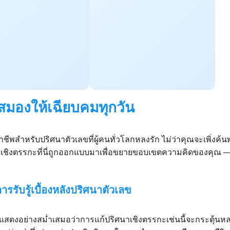
กสมองให้เฉียบคมทุกวัน
พสำหรับปริศนาตัวเลขที่ผู้คนทั่วโลกหลงรัก ไม่ว่าคุณจะเพิ่งค้นพ
เชิงตรรกะที่นี่ถูกออกแบบมาเพื่อขยายขอบเขตความคิดของคุ
รรับรู้เบื้องหลังปริศนาตัวเลข
จัยแสดงอย่างสม่ำเสมอว่าการแก้ปริศนาเชิงตรรกะเช่นนี้จะกระตุ้