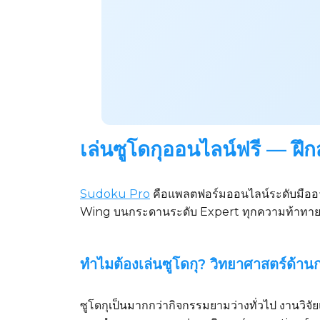
เล่นซูโดกุออนไลน์ฟรี — ฝึ
Sudoku Pro
คือแพลตฟอร์มออนไลน์ระดับมืออาชี
Wing บนกระดานระดับ Expert ทุกความท้าทาย
ทำไมต้องเล่นซูโดกุ? วิทยาศาสตร์ด้านกา
ซูโดกุเป็นมากกว่ากิจกรรมยามว่างทั่วไป งานวิ