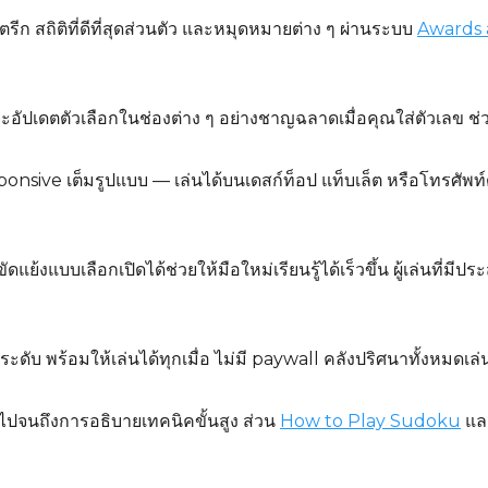
รีก สถิติที่ดีที่สุดส่วนตัว และหมุดหมายต่าง ๆ ผ่านระบบ
Awards 
ปเดตตัวเลือกในช่องต่าง ๆ อย่างชาญฉลาดเมื่อคุณใส่ตัวเลข ช่ว
ive เต็มรูปแบบ — เล่นได้บนเดสก์ท็อป แท็บเล็ต หรือโทรศัพท์ด้ว
แย้งแบบเลือกเปิดได้ช่วยให้มือใหม่เรียนรู้ได้เร็วขึ้น ผู้เล่นที่
ะดับ พร้อมให้เล่นได้ทุกเมื่อ ไม่มี paywall คลังปริศนาทั้งหมดเล่น
ไปจนถึงการอธิบายเทคนิคขั้นสูง ส่วน
How to Play Sudoku
แล