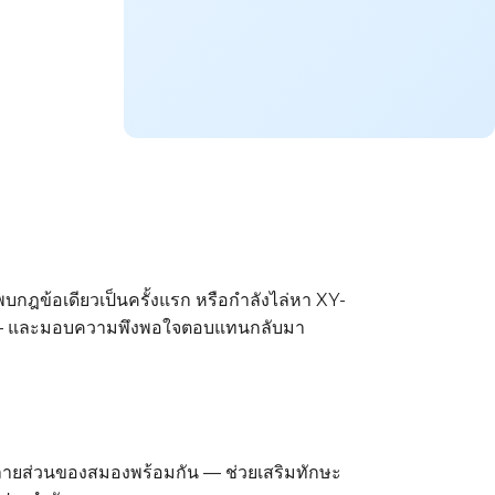
บกฎข้อเดียวเป็นครั้งแรก หรือกำลังไล่หา XY-
ณ — และมอบความพึงพอใจตอบแทนกลับมา
นหลายส่วนของสมองพร้อมกัน — ช่วยเสริมทักษะ