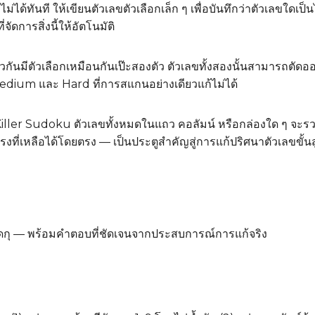
ม่ได้ทันที ให้เขียนตัวเลขตัวเลือกเล็ก ๆ เพื่อบันทึกว่าตัวเลขใดเป
ดการสิ่งนี้ให้อัตโนมัติ
กันมีตัวเลือกเหมือนกันเป๊ะสองตัว ตัวเลขทั้งสองนั้นสามารถตัดออก
ium และ Hard ที่การสแกนอย่างเดียวแก้ไม่ได้
iller Sudoku ตัวเลขทั้งหมดในแถว คอลัมน์ หรือกล่องใด ๆ จะรว
ที่เหลือได้โดยตรง — เป็นประตูสำคัญสู่การแก้ปริศนาตัวเลขขั้นส
วจซูโดกุ — พร้อมคำตอบที่ชัดเจนจากประสบการณ์การแก้จริง