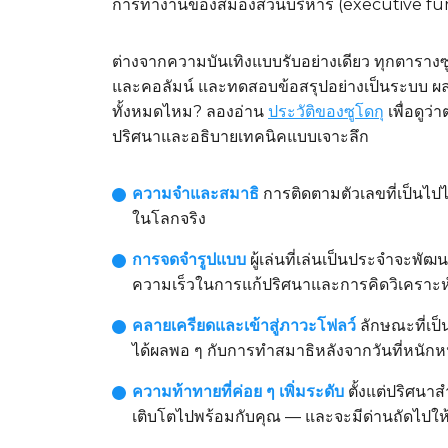
การทำงานของสมองส่วนบริหาร (executive func
ต่างจากความบันเทิงแบบรับอย่างเดียว ทุกตารางซ
และคอลัมน์ และทดสอบข้อสรุปอย่างเป็นระบบ ผลลัพ
ทั้งหมดไหม? ลองอ่าน
ประวัติของซูโดกุ
เพื่อดูว
ปริศนาและอธิบายเทคนิคแบบเจาะลึก
ความจำและสมาธิ
การติดตามตัวเลขที่เป็นไป
ในโลกจริง
การจดจำรูปแบบ
ผู้เล่นที่เล่นเป็นประจำจะพ
ความเร็วในการแก้ปริศนาและการคิดวิเคราะห์
คลายเครียดและเข้าสู่ภาวะโฟลว์
ลักษณะที่เป็
ได้ผลพอ ๆ กับการทำสมาธิหลังจากวันที่หนักห
ความท้าทายที่ค่อย ๆ เพิ่มระดับ
ตั้งแต่ปริศนาส
เติบโตไปพร้อมกับคุณ — และจะมีด่านถัดไปให