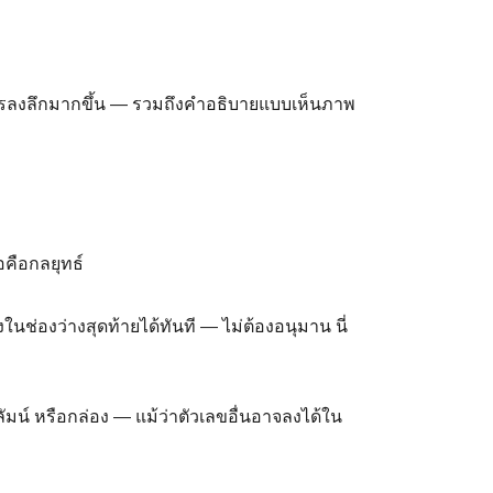
ต้องการลงลึกมากขึ้น — รวมถึงคำอธิบายแบบเห็นภาพ
อคือกลยุทธ์
นช่องว่างสุดท้ายได้ทันที — ไม่ต้องอนุมาน นี่
มน์ หรือกล่อง — แม้ว่าตัวเลขอื่นอาจลงได้ใน