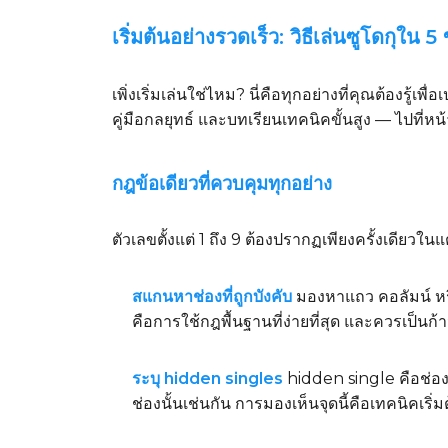
เริ่มต้นอย่างรวดเร็ว: วิธีเล่นซูโดกุใน 5
เพิ่งเริ่มเล่นใช่ไหม? นี่คือทุกอย่างที่คุณต้องร
คู่มือกลยุทธ์ และบทเรียนเทคนิคขั้นสูง — ไปที่หน
กฎข้อเดียวที่ควบคุมทุกอย่าง
ตัวเลขตั้งแต่ 1 ถึง 9 ต้องปรากฏเพียงครั้งเดียวใ
สแกนหาช่องที่ถูกบังคับ
มองหาแถว คอลัมน์ หรือ
คือการใช้กฎพื้นฐานที่ง่ายที่สุด และควรเป็นก
ระบุ hidden singles
hidden single คือช่อง
ช่องนั้นเช่นกัน การมองเห็นจุดนี้คือเทคนิคเริ่