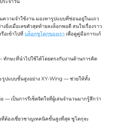
ตประจำวัน
ว้ในความจำใช้งาน มองหารูปแบบที่ซ่อนอยู่ในแถว
ยิ่งเมื่อเลขตัวสุดท้ายลงล็อกพอดี สนใจเรื่องราว
ือเข้าไปที่
บล็อกซูโดกุของเรา
เพื่อดูคู่มือการแก้
 — ทักษะที่นำไปใช้ได้โดยตรงกับงานด้านการคิด
ูปแบบขั้นสูงอย่าง XY-Wing — ช่วยให้ทั้ง
 เป็นการรีเซ็ตจิตใจที่ผู้เล่นจำนวนมากรู้สึกว่า
ต้องเชี่ยวชาญเทคนิคขั้นสูงที่สุด ซูโดกุจะ