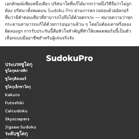
เอกลักษณ์เพียงหนึ่งเดียว ปริศนาใดที่แก้ได้มากกว่าหนึ่งวิธีถือว่าไม่ถูก
ต้อง ปริศนาทั้งหมดบน Sudoku Pro ผ่านการตรวจสอบด้วยอัลกอริ
ทึมว่ามีคำตอบเดียวที่สามารถไปถึงได้ด้วยตรรกะ — หมายความว่าทุก
กระดานสามารถแก้ได้ด้วยการอนุมานล้วน ๆ โดยไม่ต้องเดาหรือลอง
ผิดลองถูก การรับประกันนี้คือหัวใจสำคัญที่ทำให้แพลตฟอร์มนี้เป็นตัว
เลือกแบบมืออาชีพสำหรับผู้เล่นจริงจัง
ประเภทซูโดกุ
ซูโดกุคลาสสิก
ซูโดกุคิลเลอร์
ซูโดกุเฮ็กซาโดกุ
Kakuro
Futoshiki
Calcudoku
Skyscrapers
Jigsaw Sudoku
ระดับซูโดกุ