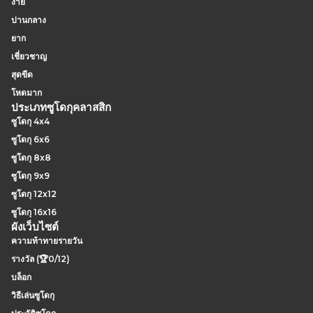
ง่าย
ปานกลาง
ยาก
เชี่ยวชาญ
สุดขีด
โหดมาก
ประเภทซูโดกุคลาสสิก
ซูโดกุ 4x4
ซูโดกุ 6x6
ซูโดกุ 8x8
ซูโดกุ 9x9
ซูโดกุ 12x12
ซูโดกุ 16x16
ผังเว็บไซต์
ความท้าทายรายวัน
รางวัล (🏆0/12)
บล็อก
วิธีเล่นซูโดกุ