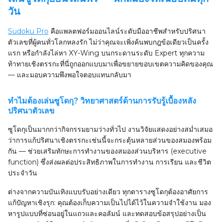
วัน
Sudoku Pro
คือแพลตฟอร์มออนไลน์ระดับมืออาชีพสำหรับปริศนา
ตัวเลขที่ผู้คนทั่วโลกหลงรัก ไม่ว่าคุณจะเพิ่งค้นพบกฎข้อเดียวเป็นครั้ง
แรก หรือกำลังไล่หา XY-Wing บนกระดานระดับ Expert ทุกความ
ท้าทายเชิงตรรกะที่นี่ถูกออกแบบมาเพื่อขยายขอบเขตความคิดของคุณ
— และมอบความพึงพอใจตอบแทนกลับมา
ทำไมต้องเล่นซูโดกุ? วิทยาศาสตร์ด้านการรับรู้เบื้องหลัง
ปริศนาตัวเลข
ซูโดกุเป็นมากกว่ากิจกรรมยามว่างทั่วไป งานวิจัยแสดงอย่างสม่ำเสมอ
ว่าการแก้ปริศนาเชิงตรรกะเช่นนี้จะกระตุ้นหลายส่วนของสมองพร้อม
กัน — ช่วยเสริมทักษะการทำงานของสมองส่วนบริหาร (executive
function) ซึ่งส่งผลต่อประสิทธิภาพในการทำงาน การเรียน และชีวิต
ประจำวัน
ต่างจากความบันเทิงแบบรับอย่างเดียว ทุกตารางซูโดกุต้องอาศัยการ
แก้ปัญหาเชิงรุก: คุณต้องเก็บความเป็นไปได้ไว้ในความจำใช้งาน มอง
หารูปแบบที่ซ่อนอยู่ในแถวและคอลัมน์ และทดสอบข้อสรุปอย่างเป็น