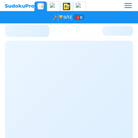
0/12
0