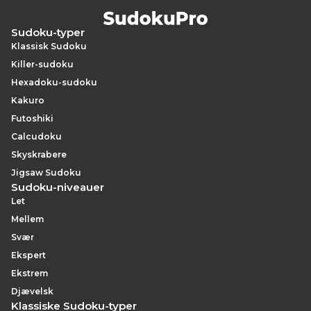
Sudoku-typer
Klassisk Sudoku
Killer-sudoku
Hexadoku-sudoku
Kakuro
Futoshiki
Calcudoku
Skyskrabere
Jigsaw Sudoku
Sudoku-niveauer
Let
Mellem
Svær
Ekspert
Ekstrem
Djævelsk
Klassiske Sudoku-typer