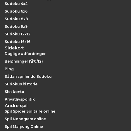
Sudoku 4x4
Sudoku 6x6
Sudoku 8x8
Sudoku 9x9
Sudoku 12x12
Sudoku 16x16
Sidekort
Daglige udfordringer
Belønninger (🏆0/12)
Blog
Sådan spiller du Sudoku
Sudokus historie
Slet konto
Privatlivspolitik
Andre spil
Spil Spider Solitaire online
Spil Nonogram online
Spil Mahjong Online