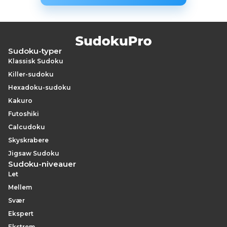
Sudoku-typer
Klassisk Sudoku
Killer-sudoku
Hexadoku-sudoku
Kakuro
Futoshiki
Calcudoku
Skyskrabere
Jigsaw Sudoku
Sudoku-niveauer
Let
Mellem
Svær
Ekspert
Ekstrem