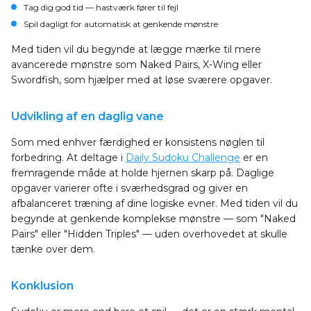
Tag dig god tid — hastværk fører til fejl
Spil dagligt for automatisk at genkende mønstre
Med tiden vil du begynde at lægge mærke til mere
avancerede mønstre som Naked Pairs, X-Wing eller
Swordfish, som hjælper med at løse sværere opgaver.
Udvikling af en daglig vane
Som med enhver færdighed er konsistens nøglen til
forbedring. At deltage i
Daily Sudoku Challenge
er en
fremragende måde at holde hjernen skarp på. Daglige
opgaver varierer ofte i sværhedsgrad og giver en
afbalanceret træning af dine logiske evner. Med tiden vil du
begynde at genkende komplekse mønstre — som "Naked
Pairs" eller "Hidden Triples" — uden overhovedet at skulle
tænke over dem.
Konklusion