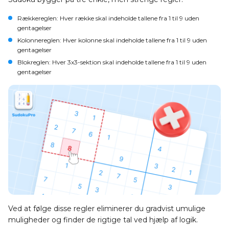
Rækkereglen
: Hver række skal indeholde tallene fra 1 til 9 uden
gentagelser
Kolonnereglen
: Hver kolonne skal indeholde tallene fra 1 til 9 uden
gentagelser
Blokreglen
: Hver 3x3-sektion skal indeholde tallene fra 1 til 9 uden
gentagelser
Ved at følge disse regler eliminerer du gradvist umulige
muligheder og finder de rigtige tal ved hjælp af logik.