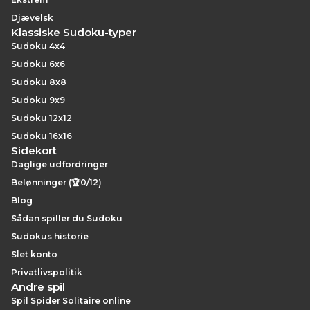
Djævelsk
Klassiske Sudoku-typer
Sudoku 4x4
Sudoku 6x6
Sudoku 8x8
Sudoku 9x9
Sudoku 12x12
Sudoku 16x16
Sidekort
Daglige udfordringer
Belønninger (🏆0/12)
Blog
Sådan spiller du Sudoku
Sudokus historie
Slet konto
Privatlivspolitik
Andre spil
Spil Spider Solitaire online