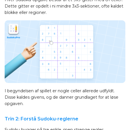
Dette gitter er opdelt i ni mindre 3x3-sektioner, ofte kaldet
blokke eller regioner.
I begyndelsen af spillet er nogle celler allerede udfyldt.
Disse kaldes givens, og de danner grundlaget for at løse
opgaven.
Trin 2: Forstå Sudoku-reglerne
Sudoku bygger på tre enkle, men strenge regler: