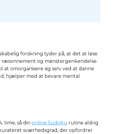
abelig forskning tyder på, at det at løse
gisk ræsonnement og mønstergenkendelse.
til at omorganisere sig selv ved at danne
hed, hjælper med at bevare mental
. time, så din
online Sudoku
rutine aldrig
 kurateret sværhedsgrad, der opfordrer