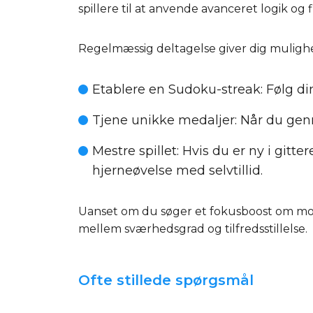
spillere til at anvende avanceret logik og
Regelmæssig deltagelse giver dig mulighe
Etablere en Sudoku-streak
: Følg d
Tjene unikke medaljer
: Når du ge
Mestre spillet
: Hvis du er ny i gitte
hjerneøvelse med selvtillid.
Uanset om du søger et fokusboost om mor
mellem sværhedsgrad og tilfredsstillelse.
Ofte stillede spørgsmål