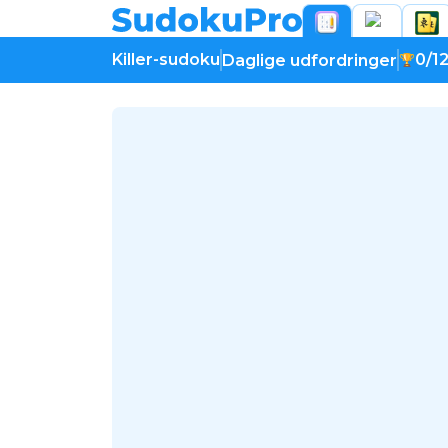
Killer-sudoku
0/1
Daglige udfordringer