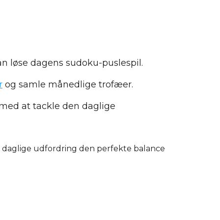
an løse dagens sudoku-puslespil.
r
og samle månedlige trofæer.
med at tackle den daglige
 daglige udfordring den perfekte balance