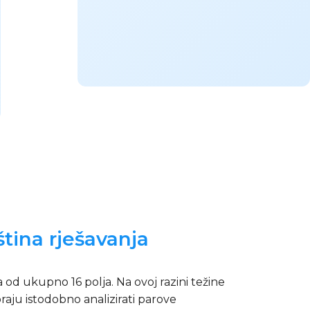
tina rješavanja
 od ukupno 16 polja. Na ovoj razini težine
raju istodobno analizirati parove