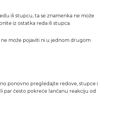
edu ili stupcu, ta se znamenka ne može
te iz ostatka reda ili stupca.
 3 ne može pojaviti ni u jednom drugom
vno ponovno pregledajte redove, stupce i
oli par često pokreće lančanu reakciju od