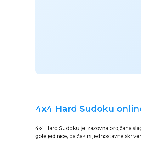
4x4 Hard Sudoku online
4x4 Hard Sudoku je izazovna brojčana slaga
gole jedinice, pa čak ni jednostavne skrive