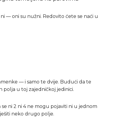
lni — oni su nužni. Redovito ćete se naći u
znamenke — i samo te dvije. Budući da te
polja u toj zajedničkoj jedinici.
 se ni 2 ni 4 ne mogu pojaviti ni u jednom
ješiti neko drugo polje.