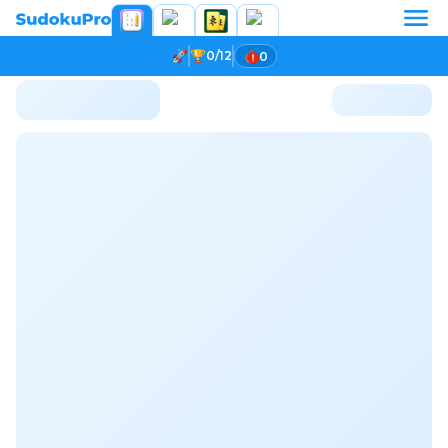
0/12
0