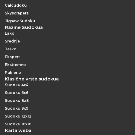
Calcudoku
Skyscrapers
Jigsaw Sudoku
Razine Sudokua
Lako
Srednje
Teško
Ekspert
Ekstremno
Pakleno
Klasične vrste sudokua
Sudoku 4x4
Sudoku 6x6
Sudoku 8x8
Sudoku 9x9
Sudoku 12x12
Sudoku 16x16
Karta weba