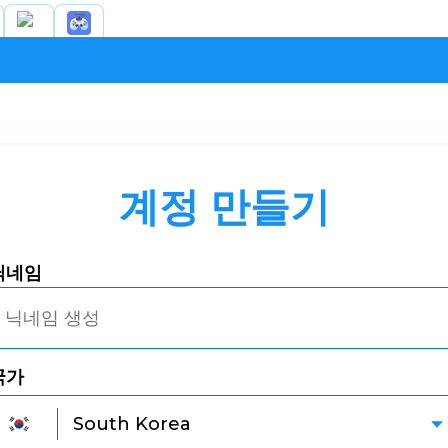
계정 만들기
닉네임
국가
South Korea