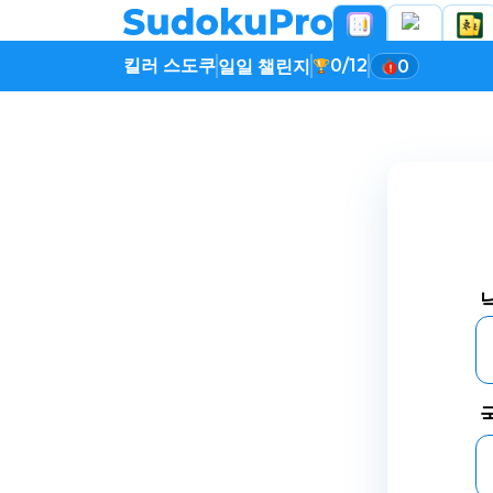
킬러 스도쿠
0/12
일일 챌린지
0