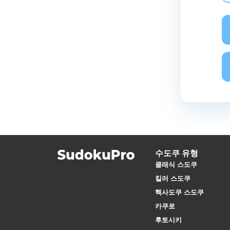
수도쿠 유형
클래식 스도쿠
킬러 스도쿠
헥사도쿠 스도쿠
카쿠로
후토시키