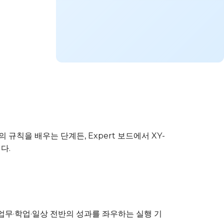
규칙을 배우는 단계든, Expert 보드에서 XY-
다.
 업무·학업·일상 전반의 성과를 좌우하는 실행 기