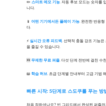
✏️
스마트 메모 기능
. 자동 후보 모드는 숫자를
니다.
📱
어떤 기기에서든 플레이 가능
. 완전한 반응
다.
⚡
실시간 오류 피드백
. 선택적 충돌 강조 기능은
을 즐길 수 있습니다.
🆕
무제한 무료 퍼즐
. 다섯 단계 전반에 걸친 
📖
학습 허브
. 초급 단계별 안내부터 고급 기법 
빠른 시작: 5단계로 스도쿠를 푸는 방
처음 접하셨나요? 빈 그리드에서 완성된 퍼즐까지