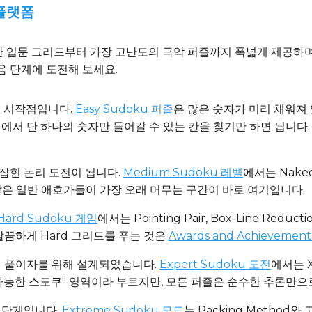
 플랫폼
편안한 입문 그리드부터 가장 고난도의 극악 퍼즐까지 폭넓게 제공하
음 단계에 도전해 보세요.
 시작점입니다.
Easy Sudoku 퍼즐
은 많은 숫자가 미리 채워져 
음에서 단 하나의 숫자만 들어갈 수 있는 칸을 찾기만 하면 됩니다
 잡힌 논리 도전이 됩니다.
Medium Sudoku 레벨
에서는 Naked
많은 일반 애호가들이 가장 오래 머무는 구간이 바로 여기입니다.
Hard Sudoku 게임
에서는 Pointing Pair, Box-Line Redu
깔끔하게 Hard 그리드를 푸는 것은
Awards and Achievement
성 풀이자를 위해 설계되었습니다.
Expert Sudoku 도전
에서는 X-
가능한 스도쿠" 영역이라 부르지만, 모든 퍼즐은 순수한 추론만으로
 단계입니다.
Extreme Sudoku 모드
는 Packing Metho