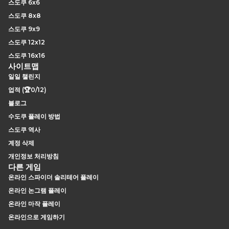
스도쿠 6x6
스도쿠 8x8
스도쿠 9x9
스도쿠 12x12
스도쿠 16x16
사이트맵
일일 챌린지
업적 (🏆0/12)
블로그
수도쿠 플레이 방법
스도쿠 역사
계정 삭제
개인정보 처리방침
다른 게임
온라인 스파이더 솔리테어 플레이
온라인 논그램 플레이
온라인 마작 플레이
온라인으로 게임하기