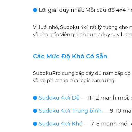
Lời giải duy nhất
: Mỗi câu đố 4x4 
Vì lưới nhỏ, Sudoku 4x4 rất lý tưởng cho
và cho giáo viên giới thiệu tư duy suy luận
Các Mức Độ Khó Có Sẵn
SudokuPro cung cấp đầy đủ năm cấp độ k
và độ phức tạp của logic cần dùng:
Sudoku 4x4 Dễ
— 11–12 manh mối; có
Sudoku 4x4 Trung bình
— 9–10 man
Sudoku 4x4 Khó
— 7–8 manh mối; đ