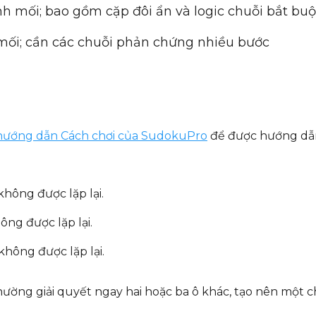
 mối; bao gồm cặp đôi ẩn và logic chuỗi bắt bu
ối; cần các chuỗi phản chứng nhiều bước
hướng dẫn Cách chơi của SudokuPro
để được hướng dẫn 
 không được lặp lại.
hông được lặp lại.
 không được lặp lại.
thường giải quyết ngay hai hoặc ba ô khác, tạo nên một 