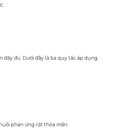
ộc
đầy đủ. Dưới đây là ba quy tắc áp dụng
chuỗi phản ứng rất thỏa mãn.