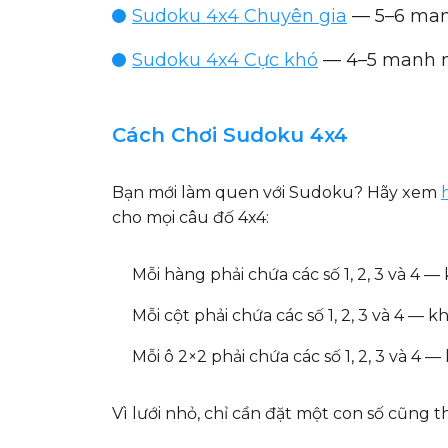
Sudoku 4x4 Chuyên gia
— 5–6 manh
Sudoku 4x4 Cực khó
— 4–5 manh m
Cách Chơi Sudoku 4x4
Bạn mới làm quen với Sudoku? Hãy xem
cho mọi câu đố 4x4:
Mỗi hàng
phải chứa các số 1, 2, 3 và 4 —
Mỗi cột
phải chứa các số 1, 2, 3 và 4 — k
Mỗi ô 2×2
phải chứa các số 1, 2, 3 và 4 —
Vì lưới nhỏ, chỉ cần đặt một con số cũng 