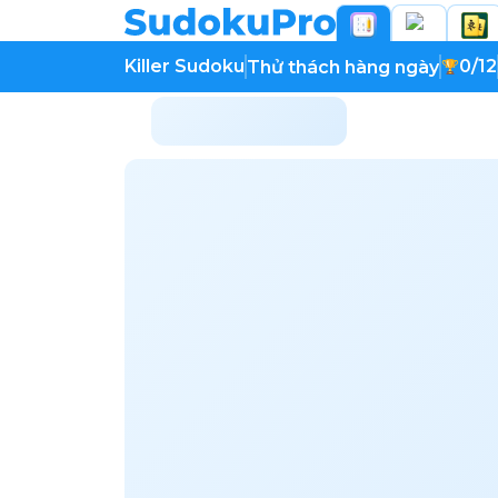
Killer Sudoku
0/12
Thử thách hàng ngày