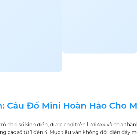
: Câu Đố Mini Hoàn Hảo Cho M
ò chơi số kinh điển, được chơi trên lưới 4x4 và chia thà
 các số từ 1 đến 4. Mục tiêu vẫn không đổi: điền đầy mọ