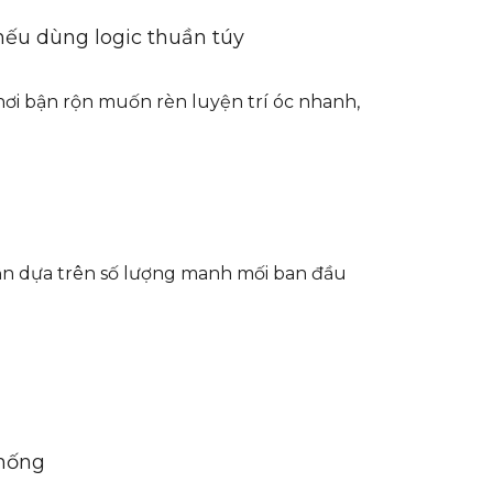
nếu dùng logic thuần túy
hơi bận rộn muốn rèn luyện trí óc nhanh,
ận dựa trên số lượng manh mối ban đầu
thống