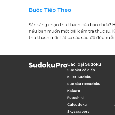
Bước Tiếp Theo
Sẵn sàng chọn thử thách của bạn chưa? H
nếu bạn muốn một bài kiểm tra thực sự. Kh
thử thách mới. Tất cả các câu đố đều miễ
Các loại Sudoku
Sudoku cổ điển
Killer Sudoku
Sudoku Hexadoku
Kakuro
Futoshiki
Calcudoku
Skyscrapers