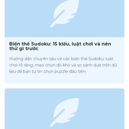
Biến thể Sudoku: 15 kiểu, luật chơi và nên
thử gì trước
Hướng dẫn chuyên sâu về các biến thể Sudoku: luật
chơi rõ ràng, mẹo chọn độ khó và so sánh dựa trên dữ
liệu để bạn tự tin chọn puzzle đầu tiên.