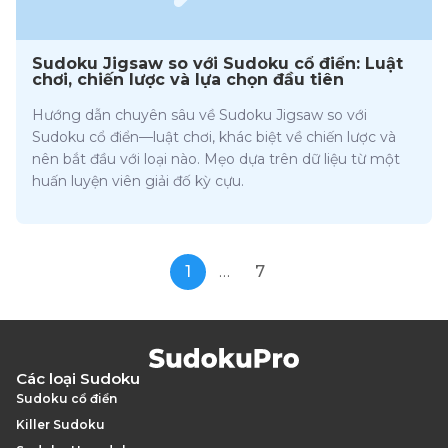
Sudoku Jigsaw so với Sudoku cổ điển: Luật
chơi, chiến lược và lựa chọn đầu tiên
Hướng dẫn chuyên sâu về Sudoku Jigsaw so với
Sudoku cổ điển—luật chơi, khác biệt về chiến lược và
nên bắt đầu với loại nào. Mẹo dựa trên dữ liệu từ một
huấn luyện viên giải đố kỳ cựu.
1
…
7
Các loại Sudoku
Sudoku cổ điển
Killer Sudoku