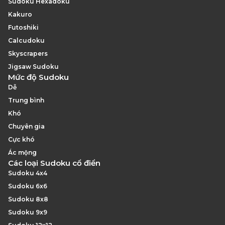
Sudoku Hexadoku
Kakuro
Futoshiki
Calcudoku
Skyscrapers
Jigsaw Sudoku
Mức độ Sudoku
Dễ
Trung bình
Khó
Chuyên gia
Cực khó
Ác mộng
Các loại Sudoku cổ điển
Sudoku 4x4
Sudoku 6x6
Sudoku 8x8
Sudoku 9x9