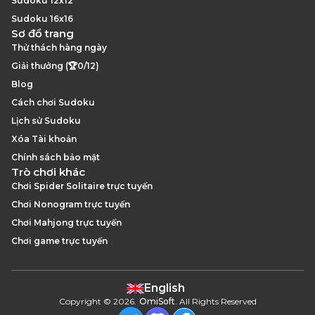
Sudoku 12x12
Sudoku 16x16
Sơ đồ trang
Thử thách hàng ngày
Giải thưởng (🏆0/12)
Blog
Cách chơi Sudoku
Lịch sử Sudoku
Xóa Tài khoản
Chính sách bảo mật
Trò chơi khác
Chơi Spider Solitaire trực tuyến
Chơi Nonogram trực tuyến
Chơi Mahjong trực tuyến
Chơi game trực tuyến
English
Copyright
©
2026
.
OmiSoft
. All Rights Reserved