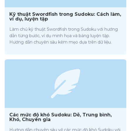
Kỹ thuật Swordfish trong Sudoku: Cách làm,
ví dụ, luyện tập
Làm chủ kỹ thuật Swordfish trong Sudoku với hướng
dẫn từng bước, ví dụ minh họa và bảng luyện tập.
Hướng dẫn chuyên sâu kèm mẹo dựa trên dữ liệu.
Các mức độ khó Sudoku: Dễ, Trung bình,
Khó, Chuyên gia
Hướng dẫn chuyên sâu về các mức độ khó Sudoku với