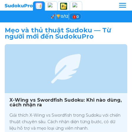
0/12
0
Mẹo và thủ thuật Sudoku — Từ
người mới đến SudokuPro
X-Wing vs Swordfish Sudoku: Khi nào dùng,
cách nhận ra
Giải thích X-Wing vs Swordfish trong Sudoku với chiến
thuật chuyên sâu. Cách nhận diện từng bước, có dữ
liệu hỗ trợ và mẹo loại ứng viên nhanh.