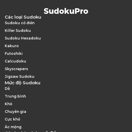
Các loại Sudoku
Sudoku cổ điển
Killer Sudoku
Sudoku Hexadoku
Kakuro
Futoshiki
Calcudoku
Skyscrapers
Jigsaw Sudoku
Mức độ Sudoku
Dễ
Trung bình
Khó
Chuyên gia
Cực khó
Ác mộng