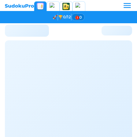
0/12
0