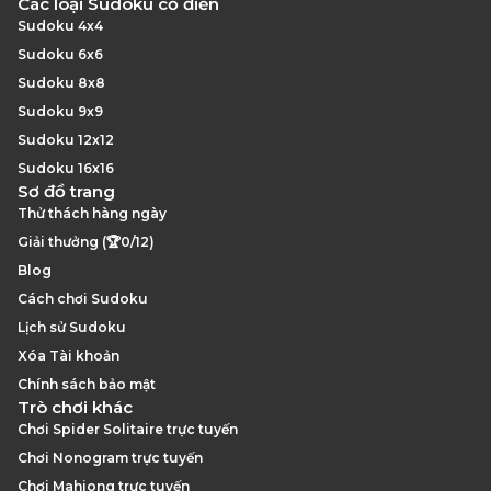
Các loại Sudoku cổ điển
Sudoku 4x4
Sudoku 6x6
Sudoku 8x8
Sudoku 9x9
Sudoku 12x12
Sudoku 16x16
Sơ đồ trang
Thử thách hàng ngày
Giải thưởng (🏆0/12)
Blog
Cách chơi Sudoku
Lịch sử Sudoku
Xóa Tài khoản
Chính sách bảo mật
Trò chơi khác
Chơi Spider Solitaire trực tuyến
Chơi Nonogram trực tuyến
Chơi Mahjong trực tuyến