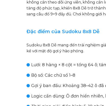
không cần theo dõi ứng viên, không cần l
tăng độ phức tạp, khiến 8x8 Dễ trở thàn
sang câu đố 9×9 đầy đủ. Chơi không giới 
Đặc điểm của Sudoku 8x8 Dễ
Sudoku 8x8 Dễ mang đến trải nghiệm giải
kể với mật độ gợi ý hào phóng.
Lưới
: 8 hàng × 8 cột = tổng 64 ô; t
Bộ số
: Các chữ số 1–8
Gợi ý ban đầu
: Khoảng 38–42 ô đã 
Logic cần dùng
: Ô đơn hiển nhiên,