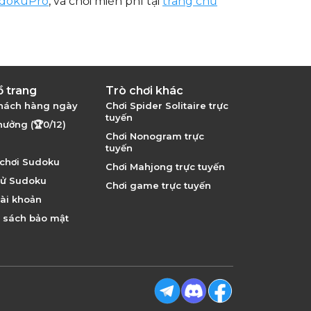
udokuPro
, và chơi miễn phí tại
trang chủ
ồ trang
Trò chơi khác
hách hàng ngày
Chơi Spider Solitaire trực
tuyến
hưởng (🏆0/12)
Chơi Nonogram trực
tuyến
chơi Sudoku
Chơi Mahjong trực tuyến
sử Sudoku
Chơi game trực tuyến
ài khoản
 sách bảo mật