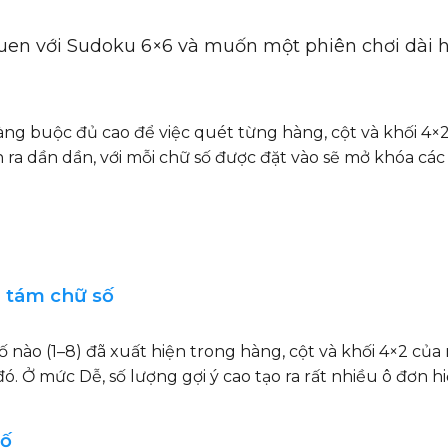
quen với Sudoku 6×6 và muốn một phiên chơi dài 
àng buộc đủ cao để việc quét từng hàng, cột và khối 4×2 
ễn ra dần dần, với mỗi chữ số được đặt vào sẽ mở khóa cá
n tám chữ số
ố nào (1–8) đã xuất hiện trong hàng, cột và khối 4×2 củ
 đó. Ở mức Dễ, số lượng gợi ý cao tạo ra rất nhiều ô đơn h
số