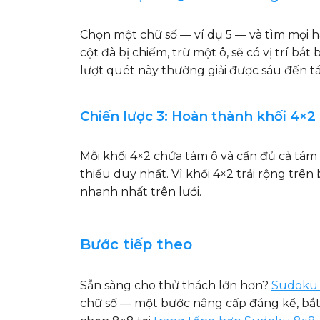
Chọn một chữ số — ví dụ 5 — và tìm mọi h
cột đã bị chiếm, trừ một ô, sẽ có vị trí bắ
lượt quét này thường giải được sáu đến tá
Chiến lược 3: Hoàn thành khối 4×2
Mỗi khối 4×2 chứa tám ô và cần đủ cả tám
thiếu duy nhất. Vì khối 4×2 trải rộng trê
nhanh nhất trên lưới.
Bước tiếp theo
Sẵn sàng cho thử thách lớn hơn?
Sudoku 
chữ số — một bước nâng cấp đáng kể, bắt 