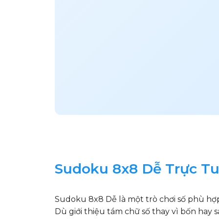
Sudoku 8x8 Dễ Trực Tu
Sudoku 8x8 Dễ là một trò chơi số phù hợp 
Dù giới thiệu tám chữ số thay vì bốn hay s