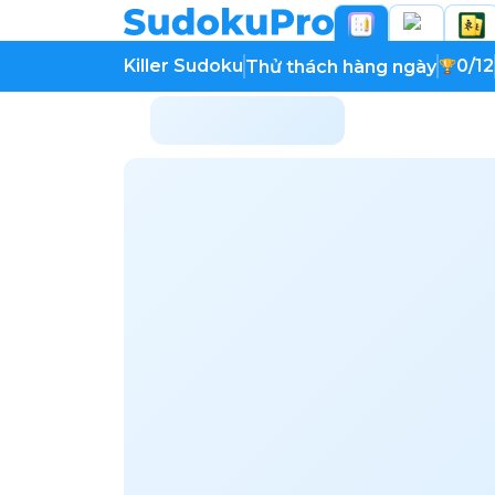
Killer Sudoku
0/12
Thử thách hàng ngày