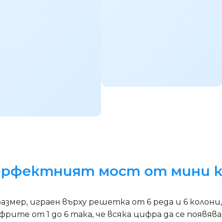
Перфектният мост от мини 
н размер, играен върху решетка от 6 реда и 6 колон
ите от 1 до 6 така, че всяка цифра да се появява