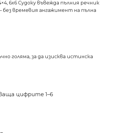
×4, 6x6 Судоку въвежда пълния речник
— без времевия ангажимент на пълна
но голяма, за да изисква истинска
скваща цифрите 1–6