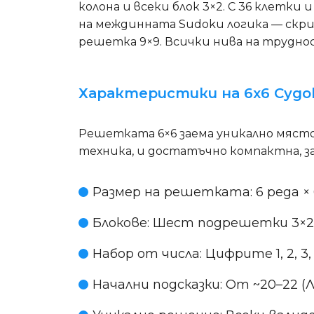
колона и всеки блок 3×2. С 36 клетки
на междинната Sudoku логика — скри
решетка 9×9. Всички нива на труднос
Характеристики на 6x6 Судо
Решетката 6×6 заема уникално място
техника, и достатъчно компактна, за 
Размер на решетката
: 6 реда 
Блокове
: Шест подрешетки 3×2 
Набор от числа
: Цифрите 1, 2, 3, 
Начални подсказки
: От ~20–22 (