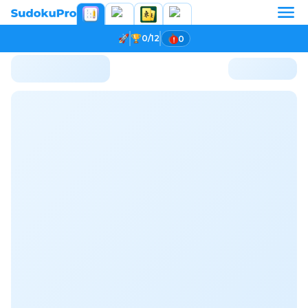
0/12
0