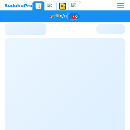
0/12
0