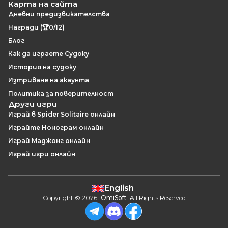
Карта на сайта
Дневни предизвикателства
Награди (🏆0/12)
Блог
Как да играете Судоку
История на судоку
Изтриване на акаунта
Политика за поверителност
Други игри
Играй в Spider Solitaire онлайн
Играйте Нонограм онлайн
Играй Маджонг онлайн
Играй игри онлайн
English
Copyright
©
2026
.
OmiSoft
. All Rights Reserved