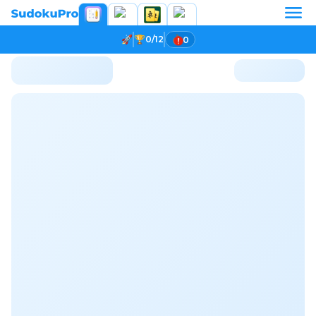
0/12
0