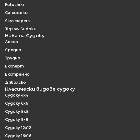
Futoshiki
Calcudoku
Skyscrapers
Jigsaw Sudoku
Нива на Судоку
Лесно
Средно
Трудно
Експерт
Екстремно
Дяволско
Класически видове судоку
Судоку 4x4
Судоку 6x6
Судоку 8x8
Судоку 9x9
Судоку 12x12
Судоку 16x16