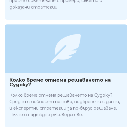
просто оцветяване с примери, съвети и
доказани стратегии.
Колко време отнема решаването на
Судоку?
Колко време отнема решаването на Судоку?
Средни стойности по ниво, подкрепени с данни,
и експертни стратегии за по-бързо решаване.
Пълно и надеждно ръководство.