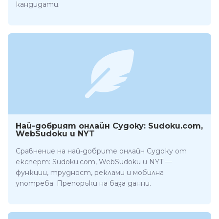
кандидати.
Най-добрият онлайн Судоку: Sudoku.com,
WebSudoku и NYT
Сравнение на най-добрите онлайн Судоку от
експерт: Sudoku.com, WebSudoku и NYT —
функции, трудност, реклами и мобилна
употреба. Препоръки на база данни.