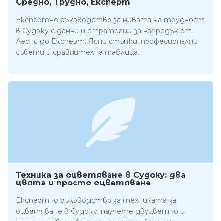
Средно, Трудно, Експерт
Експертно ръководство за нивата на трудност
в Судоку с данни и стратегии за напредък от
Лесно до Експерт. Ясни стъпки, професионални
съвети и сравнителна таблица.
Техника за оцветяване в Судоку: два
цвята и просто оцветяване
Експертно ръководство за техниката за
оцветяване в Судоку: научете двуцветно и