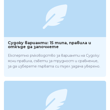
Судоку варианти: 15 типа, правила и
откъде да започнете
Експертно ръководство за варианти на Судоку:
ясни правила, съвети за трудност и сравнение,
за да изберете първата си пъзел задача уверено.