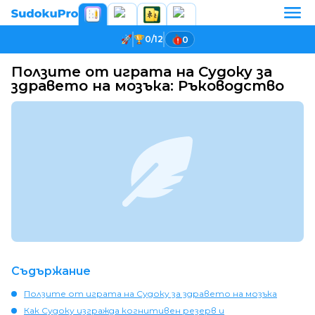
0/12
0
Ползите от играта на Судоку за
здравето на мозъка: Ръководство
Съдържание
Ползите от играта на Судоку за здравето на мозъка
Как Судоку изгражда когнитивен резерв и