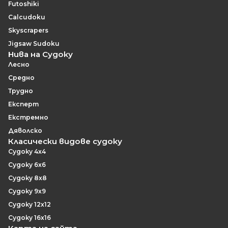
Futoshiki
Calcudoku
Skyscrapers
Jigsaw Sudoku
Нива на Судоку
Лесно
Средно
Трудно
Експерт
Екстремно
Дяволско
Класически видове судоку
Судоку 4x4
Судоку 6x6
Судоку 8x8
Судоку 9x9
Судоку 12x12
Судоку 16x16