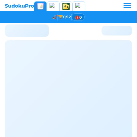
0/12
0