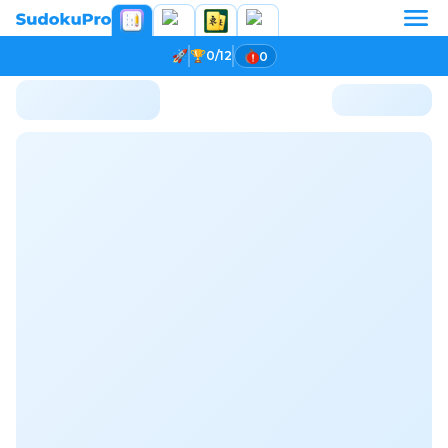
0/12
0