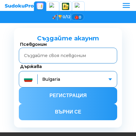
0/12
0
Създайте акаунт
Псевдоним
Държава
Bulgaria
РЕГИСТРАЦИЯ
ВЪРНИ СЕ