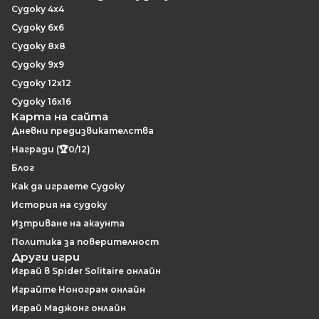
Судоку 4x4
Судоку 6x6
Судоку 8x8
Судоку 9x9
Судоку 12x12
Судоку 16x16
Карта на сайта
Дневни предизвикателства
Награди (🏆0/12)
Блог
Как да играете Судоку
История на судоку
Изтриване на акаунта
Политика за поверителност
Други игри
Играй в Spider Solitaire онлайн
Играйте Нонограм онлайн
Играй Маджонг онлайн